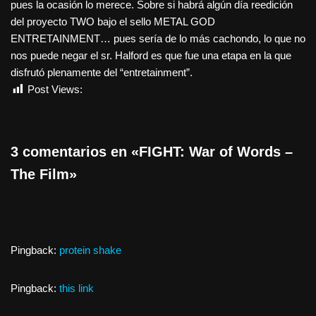
pues la ocasión lo merece. Sobre si habrá algún día reedición
del proyecto TWO bajo el sello METAL GOD
ENTRETAINMENT… pues sería de lo más cachondo, lo que no
nos puede negar el sr. Halford es que fue una etapa en la que
disfrutó plenamente del “entretainment”.
Post Views:
4.135
3 comentarios en «FIGHT: War of Words –
The Film»
Pingback:
protein shake
Pingback:
this link