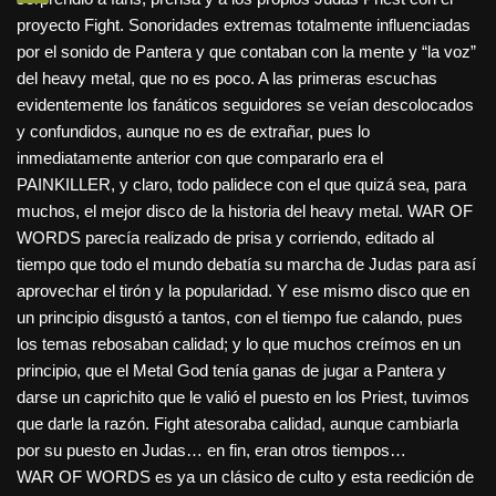
proyecto Fight. Sonoridades extremas totalmente influenciadas
por el sonido de Pantera y que contaban con la mente y “la voz”
del heavy metal, que no es poco. A las primeras escuchas
evidentemente los fanáticos seguidores se veían descolocados
y confundidos, aunque no es de extrañar, pues lo
inmediatamente anterior con que compararlo era el
PAINKILLER, y claro, todo palidece con el que quizá sea, para
muchos, el mejor disco de la historia del heavy metal. WAR OF
WORDS parecía realizado de prisa y corriendo, editado al
tiempo que todo el mundo debatía su marcha de Judas para así
aprovechar el tirón y la popularidad. Y ese mismo disco que en
un principio disgustó a tantos, con el tiempo fue calando, pues
los temas rebosaban calidad; y lo que muchos creímos en un
principio, que el Metal God tenía ganas de jugar a Pantera y
darse un caprichito que le valió el puesto en los Priest, tuvimos
que darle la razón. Fight atesoraba calidad, aunque cambiarla
por su puesto en Judas… en fin, eran otros tiempos…
WAR OF WORDS es ya un clásico de culto y esta reedición de