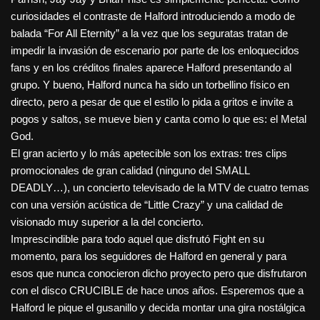
curiosidades el contraste de Halford introduciendo a modo de
balada “For All Eternity” a la vez que los seguratas tratan de
impedir la invasión de escenario por parte de los enloquecidos
fans y en los créditos finales aparece Halford presentando al
grupo. Y bueno, Halford nunca ha sido un torbellino físico en
directo, pero a pesar de que el estilo lo pida a gritos e invite a
pogos y saltos, se mueve bien y canta como lo que es: el Metal
God.
El gran acierto y lo más apetecible son los extras: tres clips
promocionales de gran calidad (ninguno del SMALL
DEADLY…), un concierto televisado de la MTV de cuatro temas
con una versión acústica de “Little Crazy” y una calidad de
visionado muy superior a la del concierto.
Imprescindible para todo aquel que disfrutó Fight en su
momento, para los seguidores de Halford en general y para
esos que nunca conocieron dicho proyecto pero que disfrutaron
con el disco CRUCIBLE de hace unos años. Esperemos que a
Halford le pique el gusanillo y decida montar una gira nostálgica