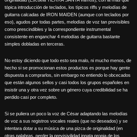
tópica introducción de teclados, los típicos riffs y melodías de
guitarra calcadas de IRON MAIDEN (aunque con teclados por
eso), agudos por todas partes, melodías de voz tan previsibles
como prescindibles y la correspondiente instrumental
consistente en enganchar 4 melodías de guitarra bastante
simples dobladas en terceras.
No estoy diciendo que todo esto sea malo, ni mucho menos, de
hecho si se promocionan estos productos es porque hay gente
dispuesta a comprarlos, sin embargo no entiendo lo obcecados
que están algunos sellos y casi todos los grupos españoles en
insistir una y otra vez sobre un género cuya credibilidad se ha
perdido casi por completo.
Si se puliera un poco la voz de César adaptando las melodías
de voz a sus registros vocales reales (que no deseados) y se
intentara dotar a su música de una pizca de originalidad (en
otras palabras, perder la previsivilidad innata propia de los