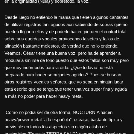
en la originalidad (Nula) y sobretodo, la voz.
Desde luego no entiendo la manía que tienen algunos cantantes
de utilizar registros tan agudos aún sabiendo de sobras que no
pueden llegar a ellos y de poderlo hacer, pierden el control total
sobre sus cuerdas vocales provocando falsetes y fallos de
afinación bastante molestos, de verdad que no lo entiendo.
Veamos, César tiene una buena voz, pero ha de aprender a
modularla sin irse de tono puesto que estos fallos son muy pero
que muy incómodos para la oída. ¿Que todavía no está
preparado para hacer semejantes agudos? Pues se buscan
otros registros vocales señores, que yo sepa en ningún lugar
está escrito que se tenga que tener una voz super fina y aguda
a más no poder para hacer heavy metal.
Como no podía ser de otra forma, NOCTURNIA hacen
heavy/power metal “a la española”, oséase, bastante típico y
previsible en todos los aspectos sin ningún atisbo de
originalidad (Escuela TIERRA SANTA vamos), con la más que