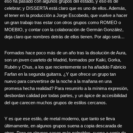
eso ha pasado con algunos grupos del estado, y eso es de
celebrar; y DISSERTA está claro que es uno de ellos. Además,
el tener en la producción a Jorge Escobedo, que vuelve a hacer
un gran trabajo tras estar con otros grupos como ROMEO o
MOEBIO, y contar con la colaboración de Germán González,
deja claro que nombres detrás de ellos tienen. Por algo será…
Formados hace poco más de un año tras la disolución de Aura,
son un joven cuarteto de Madrid, formados por Kaiki, Gorka,
Rubén y Chus, a los que recientemente se ha añadido Fabricio
Farfan en la segunda guitarra. ¿Y que ofrece un grupo tan
nuevo para convertirse de la noche a la mañana en una
promesa hecha realidad? Para resumirlo a la mínima expresión,
desbordan calidad por todas partes, y un ápice de accesibilidad
del que carecen muchos grupos de estilos cercanos.
Y es que ese estilo, de metal moderno, que tanto se lleva
últimamente, en algunos grupos suena a copia descarada de
otros. Pero en algunos casos más palpables, suena a copia de