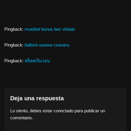
Pingback:
mostbet bonus bez vkladu
Pingback:
balloon казино скачать
Pingback:
สล็อตเงินวอน
Deja una respuesta
Lo siento, debes estar
conectado
para publicar un
comentario.