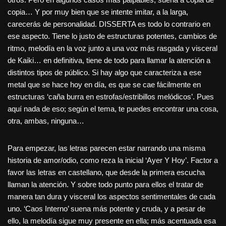
copia… Y por muy bien que se intente imitar, a la larga,
carecerás de personalidad. DISSERTA es todo lo contrario en
ese aspecto. Tiene lo justo de estructuras potentes, cambios de
ritmo, melodía en la voz junto a una voz más rasgada y visceral
de Kaiki… en definitiva, tiene de todo para llamar la atención a
distintos tipos de público. Si hay algo que caracteriza a ese
metal que se hace hoy en día, es que se cae fácilmente en
estructuras ‘caña burra en estrofas/estribillos melódicos’. Pues
aquí nada de eso; según el tema, te puedes encontrar una cosa,
otra, ambas, ninguna…
Para empezar, las letras parecen estar narrando una misma
historia de amor/odio, como reza la inicial ‘Ayer Y Hoy’. Factor a
favor las letras en castellano, que desde la primera escucha
llaman la atención. Y sobre todo punto para ellos el tratar de
manera tan dura y visceral los aspectos sentimentales de cada
uno. ‘Caos Interno’ suena más potente y cruda, y a pesar de
ello, la melodía sigue muy presente en ella; más acentuada esa