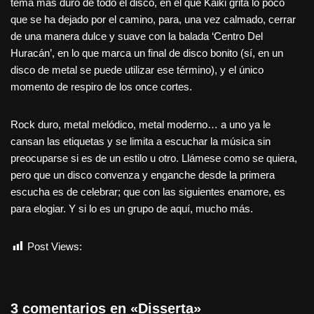
tema más duro de todo el disco, en el que Kaiki grita lo poco
que se ha dejado por el camino, para, una vez calmado, cerrar
de una manera dulce y suave con la balada ‘Centro Del
Huracán’, en lo que marca un final de disco bonito (sí, en un
disco de metal se puede utilizar ese término), y el único
momento de respiro de los once cortes.
Rock duro, metal melódico, metal moderno… a uno ya le
cansan las etiquetas y se limita a escuchar la música sin
preocuparse si es de un estilo u otro. Llámese como se quiera,
pero que un disco convenza y enganche desde la primera
escucha es de celebrar; que con las siguientes enamore, es
para elogiar. Y si lo es un grupo de aquí, mucho más.
Post Views:
2.236
3 comentarios en «Disserta»