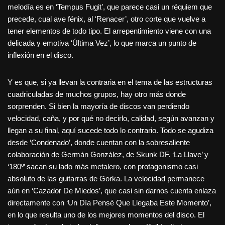
melodía es en ‘Tempus Fugit’, que parece casi un réquiem que
precede, cual ave fénix, al ‘Renacer’, otro corte que vuelve a
tener elementos de todo tipo. El arrepentimiento viene con una
delicada y emotiva ‘Última Vez’, lo que marca un punto de
inflexión en el disco.
Y es que, si ya llevan la contraria en el tema de las estructuras
cuadriculadas de muchos grupos, hay otro más donde
sorprenden. Si bien la mayoría de discos van perdiendo
velocidad, caña, y por qué no decirlo, calidad, según avanzan y
llegan a su final, aquí sucede todo lo contrario. Todo se agudiza
desde ‘Condenado’, donde cuentan con la sobresaliente
colaboración de Germán González, de Skunk DF. ‘La Llave’ y
‘180º’ sacan su lado más metalero, con protagonismo casi
absoluto de las guitarras de Gorka. La velocidad permanece
aún en ‘Cazador De Miedos’, que casi sin darnos cuenta enlaza
directamente con ‘Un Día Pensé Que Llegaba Este Momento’,
en lo que resulta uno de los mejores momentos del disco. El