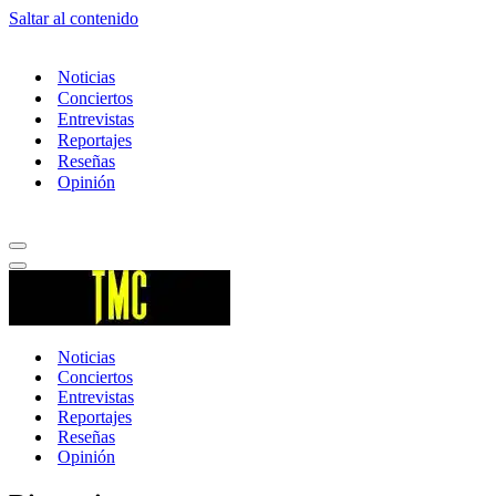
Saltar al contenido
Noticias
Conciertos
Entrevistas
Reportajes
Reseñas
Opinión
Menú
de
Menú
navegación
de
navegación
Noticias
Conciertos
Entrevistas
Reportajes
Reseñas
Opinión