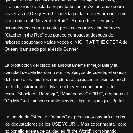
Precioso inicio a balada orquestado con un Axl brillando sobre
las teclas de Dizzy Reed. Conecta por las orquestaciones con
la monumental “November Rain”. Siguiendo en tiempos
pausados encontramos otra preciosa composición como es
“Catcher in the Rye” que parece compuesta después de
haberse escuchado varias veces el NIGHT AT THE OPERA de
Queen, barnizado por el estilo Gunner.
La producción del disco es absolutamente inmejorable y la
cantidad de detalles como son los apoyos de cuerda, el sonido
del piano o los mismos samplers se aprecian tan bien como el
resto de instrumentos. Más controversia causarán cortes
como “Shacklers Revenge”, “Madagascar” o “IRS”, cercanas al
“Oh My God”, aunque manteniendo el tipo, al igual que “Better”.
La tonada de “Street of Dreams” es preciosa y gustará a todos
los degustadores de los USE YOUR… Más experimental, pero
no por ello exenta de calidad es “If the World” combinando