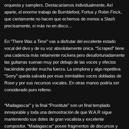
orquesta y samplers. Destacaríamos individualmente, Axl
aparte, el enorme trabajo de Bumblefoot, Fortus y Robin Finck,
que ciertamente no hacen que echemos de menos a Slash
precisamente, si más no en disco…
En “There Was a Time” vas a disfrutar del excelente estado
vocal del divo y de su voz absolutamente única. “Scraped” tiene
una cadencia más netamente rockera pero desafortunadamente
las guitarras suenan muy por debajo de las voces y efectos
haciéndole perder mucha fuerza. La simplona y algo repetitiva
“Sorry” queda salvada por esas inimitables voces dobladas de
Rose y por sus recursos vocales. En otras manos podría ser
considerado puro relleno.
“Madagascar” y la final “Prostitute” son un final templado
inmejorable y toda una demostración de que W.A.R sigue
manteniendo sus dotes de gran vocalista y excelente
compositor. “Madagascar” posee fragmentos de discursos y