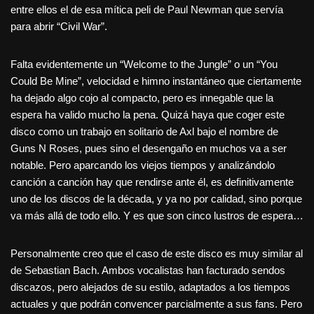
entre ellos el de esa mítica peli de Paul Newman que servía
para abrir “Civil War”.
Falta evidentemente un “Welcome to the Jungle” o un “You
Could Be Mine”, velocidad e himno instantáneo que ciertamente
ha dejado algo cojo al compacto, pero es innegable que la
espera ha valido mucho la pena. Quizá haya que coger este
disco como un trabajo en solitario de Axl bajo el nombre de
Guns N Roses, pues sino el desengaño en muchos va a ser
notable. Pero aparcando los viejos tiempos y analizándolo
canción a canción hay que rendirse ante él, es definitivamente
uno de los discos de la década, y ya no por calidad, sino porque
va más allá de todo ello. Y es que son cinco lustros de espera…
Personalmente creo que el caso de este disco es muy similar al
de Sebastian Bach. Ambos vocalistas han facturado sendos
discazos, pero alejados de su estilo, adaptados a los tiempos
actuales y que podrán convencer parcialmente a sus fans. Pero