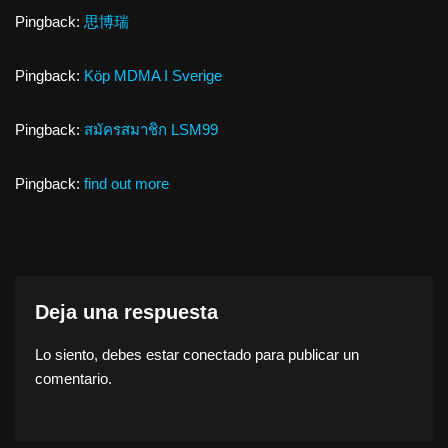
Pingback:
思博瑞
Pingback:
Köp MDMA I Sverige
Pingback:
สมัครสมาชิก LSM99
Pingback:
find out more
Deja una respuesta
Lo siento, debes estar
conectado
para publicar un
comentario.