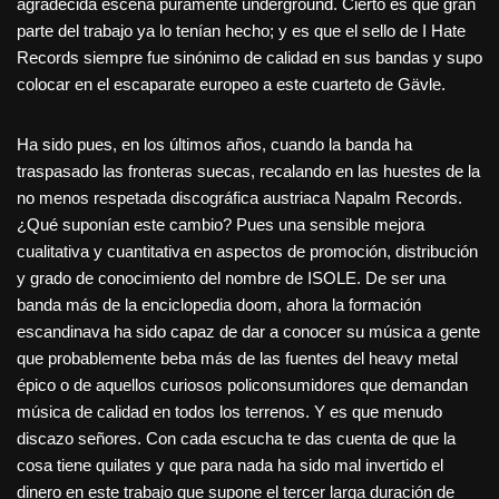
agradecida escena puramente underground. Cierto es que gran
parte del trabajo ya lo tenían hecho; y es que el sello de I Hate
Records siempre fue sinónimo de calidad en sus bandas y supo
colocar en el escaparate europeo a este cuarteto de Gävle.
Ha sido pues, en los últimos años, cuando la banda ha
traspasado las fronteras suecas, recalando en las huestes de la
no menos respetada discográfica austriaca Napalm Records.
¿Qué suponían este cambio? Pues una sensible mejora
cualitativa y cuantitativa en aspectos de promoción, distribución
y grado de conocimiento del nombre de ISOLE. De ser una
banda más de la enciclopedia doom, ahora la formación
escandinava ha sido capaz de dar a conocer su música a gente
que probablemente beba más de las fuentes del heavy metal
épico o de aquellos curiosos policonsumidores que demandan
música de calidad en todos los terrenos. Y es que menudo
discazo señores. Con cada escucha te das cuenta de que la
cosa tiene quilates y que para nada ha sido mal invertido el
dinero en este trabajo que supone el tercer larga duración de