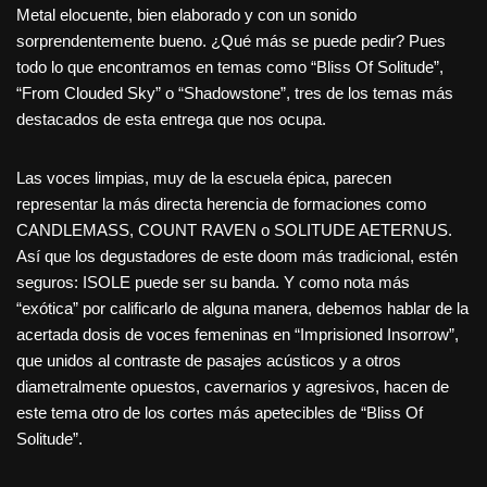
Metal elocuente, bien elaborado y con un sonido
sorprendentemente bueno. ¿Qué más se puede pedir? Pues
todo lo que encontramos en temas como “Bliss Of Solitude”,
“From Clouded Sky” o “Shadowstone”, tres de los temas más
destacados de esta entrega que nos ocupa.
Las voces limpias, muy de la escuela épica, parecen
representar la más directa herencia de formaciones como
CANDLEMASS, COUNT RAVEN o SOLITUDE AETERNUS.
Así que los degustadores de este doom más tradicional, estén
seguros: ISOLE puede ser su banda. Y como nota más
“exótica” por calificarlo de alguna manera, debemos hablar de la
acertada dosis de voces femeninas en “Imprisioned Insorrow”,
que unidos al contraste de pasajes acústicos y a otros
diametralmente opuestos, cavernarios y agresivos, hacen de
este tema otro de los cortes más apetecibles de “Bliss Of
Solitude”.