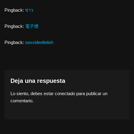
Pingback:
ข่าว
Pingback:
電子煙
Pingback:
sexvideofetish
Deja una respuesta
Lo siento, debes estar
conectado
para publicar un
comentario.