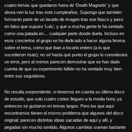
cuatro temas que quedaron fuera de ‘Death Magnetic’ y que
ahora ven la luz tras este cumpleaños. Supongo que también
formarán parte de un lavado de imagen tras ese fiasco y paso
en falso que supuso ‘Lulu’, y que a mucha gente le ha sentado
como una patada en… cualquier parte donde duela. Incluso en
esos conciertos el grupo se ha dedicado a hacer alguna broma
sobre el tema, como que iban a tocarlo entero (a lo que
sucedieron risas); no sé hasta qué punto el grupo lo considerará
un error, pero al menos parecen demostrar que se han dado
cuenta de que su experimento fallido no ha sentado muy bien
entre sus seguidores.
No resulta sorprendente, si tenemos en cuenta su último disco
de estudio, que solo cuatro cortes lleguen a la media hora; ya
entonces se gustaron en temas largos. Pero los que aquí
encontramos tienen el mismo problema que algunos del disco
original: parecen distintas ideas sacadas de aquí y allí, y
pegadas sin mucho sentido. Algunos cambios suenan bastante