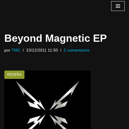
Saltar
al
contenido
Beyond Magnetic EP
por
TMC
23/12/2011 11:50
2 comentarios
RESEÑA