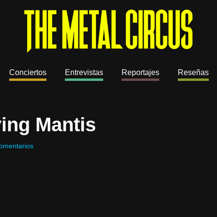
Conciertos
Entrevistas
Reportajes
Reseñas
ying Mantis
omentarios