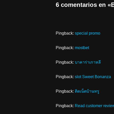
6 comentarios en «B
Pingback:
special promo
Pingback:
mostbet
Pingback:
บาคาร่าเกาหลี
Pingback:
slot Sweet Bonanza
Pingback:
ติดเน็ตบ้านทรู
Pingback:
Read customer revie