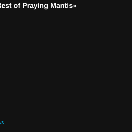
est of Praying Mantis»
ws