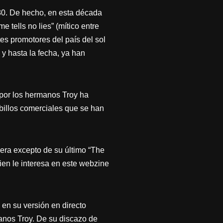
80. De hecho, en esta década
tells no lies” (mítico entre
tes promotores del país del sol
y hasta la fecha, ya han
por los hermanos Troy ha
billos comerciales que se han
rera excepto de su último “The
ien le interesa en este webzine
 en su versión en directo
anos Troy. De su discazo de