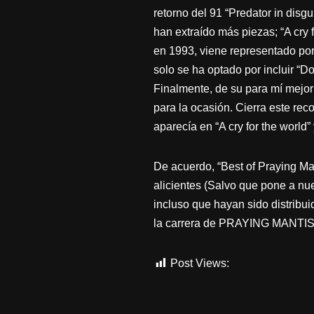
retorno del 91 “Predator in disg
han extraído más piezas; “A cry f
en 1993, viene representado por 
solo se ha optado por incluir “Do
Finalmente, de su para mí mejor
para la ocasión. Cierra este re
aparecía en “A cry for the world” 
De acuerdo, “Best of Praying Ma
alicientes (Salvo que pone a nu
incluso que hayan sido distribui
la carrera de PRAYING MANTIS 
Post Views:
1.197