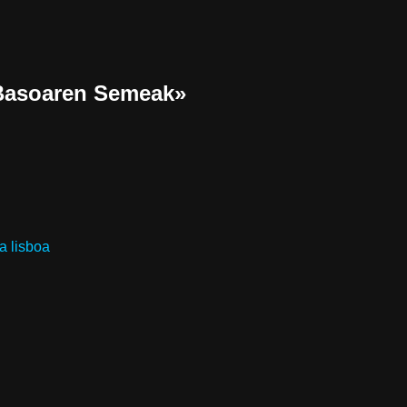
«Basoaren Semeak»
a lisboa