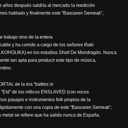
e años después saldría al mercado la reedición
emos hablado y finalmente este “Basoaren Semeak”,
e trabajo sino de la entera
ble y ha corrido a cargo de los señores Iñaki
OHOLIKA) en los estudios Shot! De Mondragón. Nunca
nte tan apta para producir este tipo de música,
ombro.
ORTAL de la era “battles in
” y “Eld” de los míticos ENSLAVED (con voces
hos pasajes e instrumentos folk propios de la
 rápidamente con una copia de este “Basoaren Semeak”,
k metal se refiere que ha salido nunca de España.