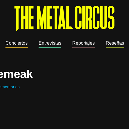
Conciertos
Entrevistas
Reportajes
Reseñas
emeak
omentarios