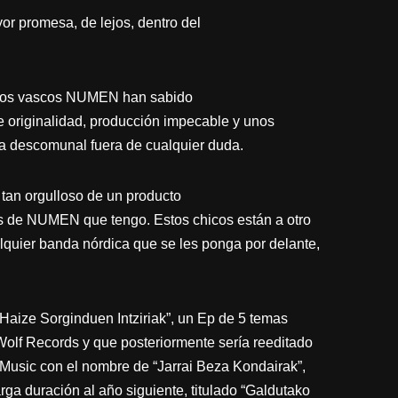
 promesa, de lejos, dentro del
, los vascos NUMEN han sabido
re originalidad, producción impecable y unos
za descomunal fuera de cualquier duda.
tan orgulloso de un producto
os de NUMEN que tengo. Estos chicos están a otro
lquier banda nórdica que se les ponga por delante,
aize Sorginduen Intziriak”, un Ep de 5 temas
o Wolf Records y que posteriormente sería reeditado
Music con el nombre de “Jarrai Beza Kondairak”,
ga duración al año siguiente, titulado “Galdutako