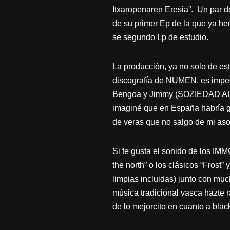
Itxaropenaren Eresia”. Un par d
de su primer Ep de la que ya h
se segundo Lp de estudio.
La producción, ya no solo de est
discografía de NUMEN, es impeca
Bengoa y Jimmy (SOZIEDAD ALK
imaginé que en España habría ge
de veras que no salgo de mi as
Si te gusta el sonido de los IMM
the north” o los clásicos “Frost
limpias incluidas) junto con muc
música tradicional vasca hazte
de lo mejorcito en cuanto a blac