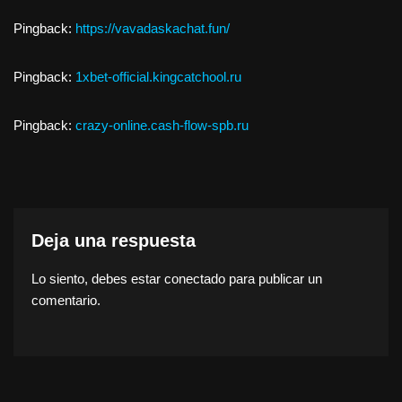
Pingback:
https://vavadaskachat.fun/
Pingback:
1xbet-official.kingcatchool.ru
Pingback:
crazy-online.cash-flow-spb.ru
Deja una respuesta
Lo siento, debes estar
conectado
para publicar un
comentario.