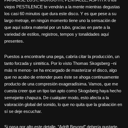
viejos PESTILENCE te vendrán a la mente mientras degustas
los casi 60 minutos que dura este disco. Y es que pese a su
largo metraje, en ningún momento tiene uno la sensación de
que aquí sobra material por un tubo, gracias en parte a la
variedad de estilos, registros, tempos y tonalidades aquí
presentes.
Puestos a encontrarle una pega, cabría citar la producción, un
tanto forzada y sintética. Por lo visto Thomas Skogsberg –ni
más ni menos- se ha encargado de masterizar el disco, algo
que no acabo de entender pues éste se ahoga continuamente
producto de una compresión exageradísima. Vamos, que me
cuesta creer que un tipo tan apto como Skogsberg haya hecho
semejante chapuza. De cualquier modo, esto afecta a la
valoración global del sonido, lo que no quita que la grabación en
sí se deje escuchar.
Si pasa por alto este detalle, “Adrift Beyond” debería gustarte,