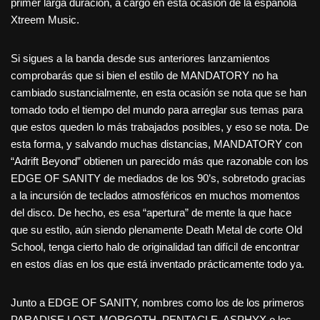
primer larga duración, a cargo en esta ocasión de la española
Xtreem Music.
Si sigues a la banda desde sus anteriores lanzamientos
comprobarás que si bien el estilo de MANDATORY no ha
cambiado sustancialmente, en esta ocasión se nota que se han
tomado todo el tiempo del mundo para arreglar sus temas para
que estos queden lo más trabajados posibles, y eso se nota. De
esta forma, y salvando muchas distancias, MANDATORY con
“Adrift Beyond” obtienen un parecido más que razonable con los
EDGE OF SANITY de mediados de los 90’s, sobretodo gracias
a la incursión de teclados atmosféricos en muchos momentos
del disco. De hecho, es esa “apertura” de mente la que hace
que su estilo, aún siendo plenamente Death Metal de corte Old
School, tenga cierto halo de originalidad tan difícil de encontrar
en estos días en los que está inventado prácticamente todo ya.
Junto a EDGE OF SANITY, nombres como los de los primeros
PARADISE LOST, MORGOTH, PENTACLE, ASPHYX o los