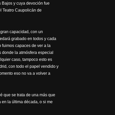
s Bajos y cuya devoción fue
el Teatro Caupolicán de
e gran capacidad, con un
uedará grabado en todos y cada
o fuimos capaces de ver a la
 donde la atmósfera especial
lquier caso, tampoco esto es
rid, con todo el papel vendido y
omento eso no va a volver a
ré que se trata de una más que
a en la última década, o si me