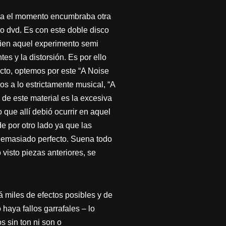
sta el momento encumbraba otra
to dvd. Es con este doble disco
 bien aquel experimento semi
s y la distorsión. Es por ello
cto, optemos por este “A Noise
s a lo estrictamente musical, “A
de este material es la excesiva
que allí debió ocurrir en aquel
e por otro lado ya que las
 demasiado perfecto. Suena todo
visto piezas anteriores, se
 miles de efectos posibles y de
aya fallos garrafales – lo
 sin ton ni son o