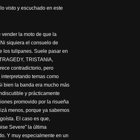
lo visto y escuchado en este
 vender la moto de que la
Ni siquiera el consuelo de
 los tulipanes. Suele pasar en
 OF TRAGEDY, TRISTANIA,
ece contradictorio, pero
 interpretando temas como
. Si bien la banda era mucho más
ndiscutible y prácticamente
asiones promovido por la risueña
quizá menos, porque ya sabemos
oísta. El caso es que,
ise Severe” la última
ndo. Y muy especialmente en un