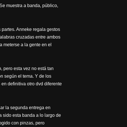
Se muestra a banda, público,
 partes. Anneke regala gestos
 palabras cruzadas entre ambos
a meterse a la gente en el
 pero esta vez no está tan
n según el tema. Y de los
n definitiva otro dvd diferente
zar la segunda entrega en
ha sido esta banda a lo largo de
cogido con pinzas, pero