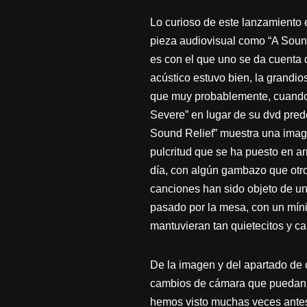
Lo curioso de este lanzamiento
pieza audiovisual como “A Sound 
es con el que uno se da cuenta 
acústico estuvo bien, la grandi
que muy probablemente, cuando 
Severe” en lugar de su dvd pred
Sound Relief” muestra una image
pulcritud que se ha puesto en ar
día, con algún gambazo que otro 
canciones han sido objeto de un
pasado por la mesa, con un míni
mantuvieran tan quietecitos y c
De la imagen y del apartado de 
cambios de cámara que puedan añ
hemos visto muchas veces antes,