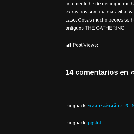
finalmente he de decir que me h
extras nos son una maravilla, y
caso. Cosas mucho peores se h
antiguos THE GATHERING.
Post Views:
2.959
14 comentarios en 
Pingback:
ทดลองเล่นสล็อต PG 
Pingback:
pgslot