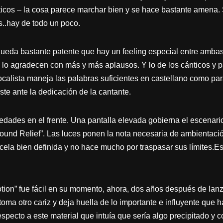
icos – la cosa parece marchar bien y se hace bastante amena. 
s..hay de todo un poco.
ueda bastante patente que hay un feeling especial entre ambas
 se lo agradecen con más y más aplausos. Y lo de los cánticos y
ocalista maneja las palabras suficientes en castellano como par
ste ante la dedicación de la cantante.
ades en el frente. Una pantalla elevada gobierna el escenario,
ound Relief”. Las luces ponen la nota necesaria de ambientació
la bien definida y no hace mucho por traspasar sus límites.Es e
Motion” fue fácil en su momento, ahora, dos años después de lan
 toma otro cariz y deja huella de lo importante e influyente que 
specto a este material que intuía que sería algo precipitado y 