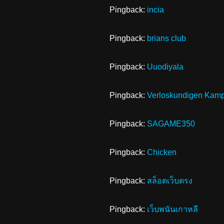
Pingback:
incia
Pingback:
brians club
Pingback:
Uuodiyala
Pingback:
Verloskundigen Kam
Pingback:
SAGAME350
Pingback:
Chicken
Pingback:
สล็อตเว็บตรง
Pingback:
เว็บพนันเกาหลี