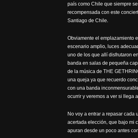
país como Chile que siempre se 
recompensada con este concierto
Santiago de Chile.
Obviamente el emplazamiento est
escenario amplio, luces adecua
uno de los que allí disfrutaron
banda en salas de pequeña capa
de la música de THE GETHRING s
una queja ya que recuerdo conci
con una banda inconmensurable.
ocurrir y veremos a ver si llega 
No voy a entrar a repasar cada 
acertada elección, que bajo mi c
apuran desde un poco antes con