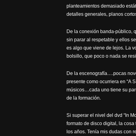
planteamientos demasiado estát
detalles generales, planos corto
De la conexión banda-público, q
sin parar al respetable y ellos
es algo que viene de lejos. La v
bolsillo, que poco o nada se resi
De la escenografía….pocas noved
presente como ocurriera en “A S
músicos…cada uno tiene su parce
de la formación.
Si superar el nivel del dvd “In 
formato de disco digital, la cosa
los años. Tenía mis dudas con re