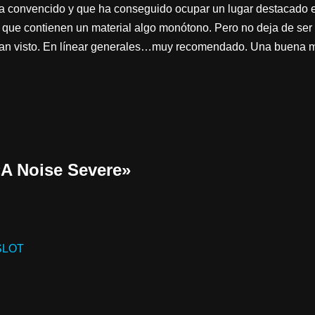
a convencido y que ha conseguido ocupar un lugar destacado en
a que contienen un material algo monótono. Pero no deja de ser
an visto. En línear generales…muy recomendado. Una buena m
«A Noise Severe»
SLOT