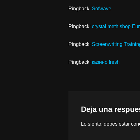
Pingback:
Sofwave
Pingback:
crystal meth shop Eu
Pingback:
Screenwriting Trainin
Pingback:
казино fresh
Deja una respue
Lo siento, debes estar
con