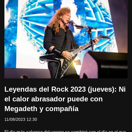
Leyendas del Rock 2023 (jueves): Ni
el calor abrasador puede con
Megadeth y compañía
11/08/2023 12:30
El día más caluroso del verano se combinó con el día en el que