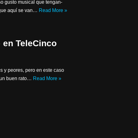
so gusto musical que tengan-
k que aquí se van…
Read More »
 en TeleCinco
s y peores, pero en este caso
o un buen rato…
Read More »