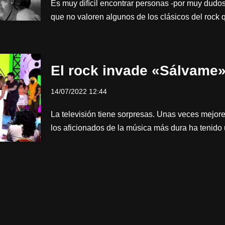
Es muy difícil encontrar personas -por muy dudo
que no valoren algunos de los clásicos del roc
El rock invade «Sálvame»
14/07/2022 12:44
La televisión tiene sorpresas. Unas veces mejore
los aficionados de la música más dura ha tenid