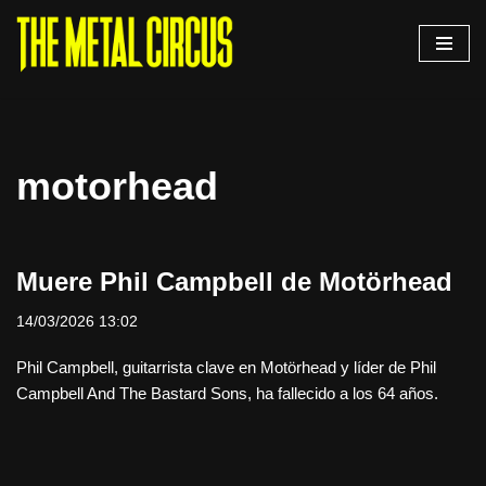
Saltar
al
contenido
motorhead
Muere Phil Campbell de Motörhead
14/03/2026 13:02
Phil Campbell, guitarrista clave en Motörhead y líder de Phil
Campbell And The Bastard Sons, ha fallecido a los 64 años.