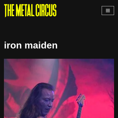
Saltar
al
contenido
iron maiden