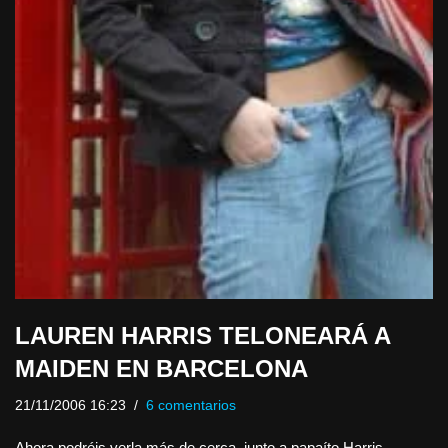
LAUREN HARRIS TELONEARÁ A
MAIDEN EN BARCELONA
21/11/2006 16:23
6 comentarios
Ahora podréis verla más de cerca, junto a papaíto Harris