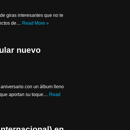
e giras interesantes que no te
irectos de…
Read More »
ular nuevo
 aniversario con un álbum lleno
e que aportan su toque…
Read
nternacional) en