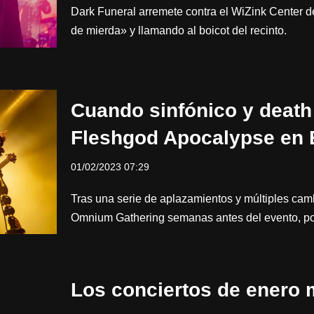
Dark Funeral arremete contra el WiZink Center de
de mierda» y llamando al boicot del recinto.
Cuando sinfónico y death
Fleshgod Apocalypse en 
01/02/2023 07:29
Tras una serie de aplazamientos y múltiples camb
Omnium Gathering semanas antes del evento, p
Los conciertos de enero