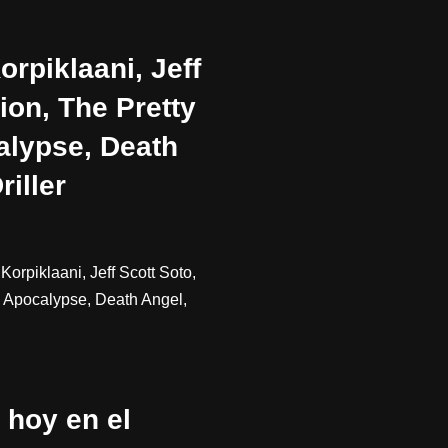
orpiklaani, Jeff
tion, The Pretty
alypse, Death
iller
orpiklaani, Jeff Scott Soto,
od Apocalypse, Death Angel,
 hoy en el