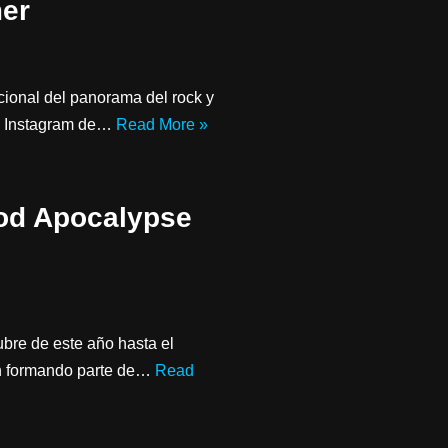
er
acional del panorama del rock y
de Instagram de…
Read More »
od Apocalypse
tubre de este año hasta el
en formando parte de…
Read