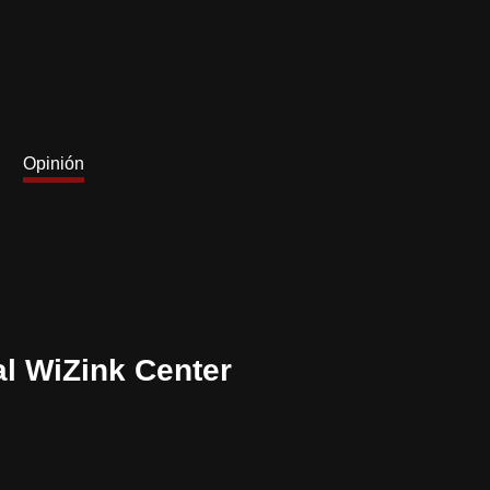
Opinión
al WiZink Center