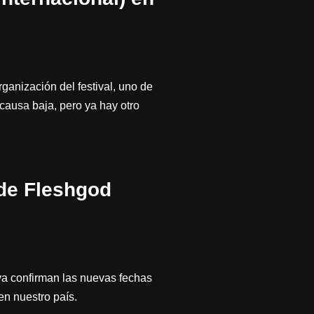
anización del festival, uno de
 causa baja, pero ya hay otro
 de Fleshgod
 ya confirman las nuevas fechas
en nuestro país.