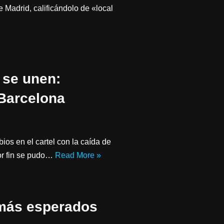
 Madrid, calificándolo de «local
 se unen:
Barcelona
ios en el cartel con la caída de
or fin se pudo…
Read More »
 más esperados