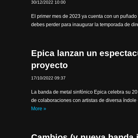
30/12/2022 10:00
El primer mes de 2023 ya cuenta con un puñado d
debes perder para inaugurar la temporada de d
Epica lanzan un espectac
proyecto
17/10/2022 09:37
La banda de metal sinfónico Epica celebra su 20
de colaboraciones con artistas de diversa índol
More »
Cambios (y nueva banda i