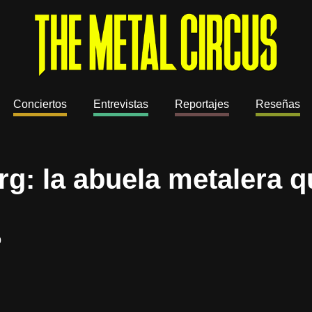
Conciertos
Entrevistas
Reportajes
Reseñas
g: la abuela metalera q
0