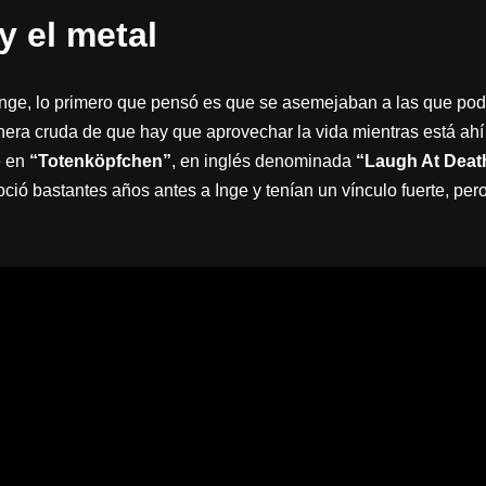
y el metal
Inge, lo primero que pensó es que se asemejaban a las que pod
ra cruda de que hay que aprovechar la vida mientras está ahí 
e en
“Totenköpfchen”
, en inglés denominada
“Laugh At Deat
ó bastantes años antes a Inge y tenían un vínculo fuerte, pero l