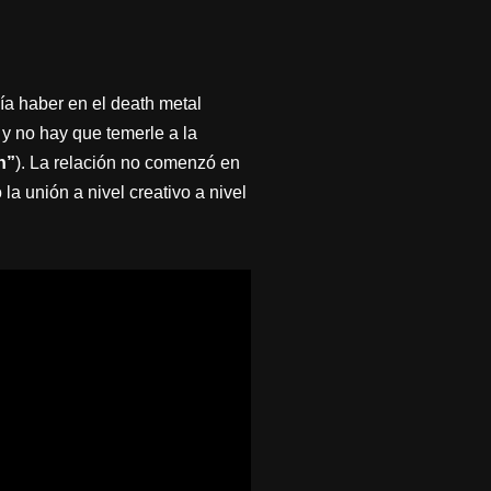
ía haber en el death metal
y no hay que temerle a la
h”
). La relación no comenzó en
a unión a nivel creativo a nivel