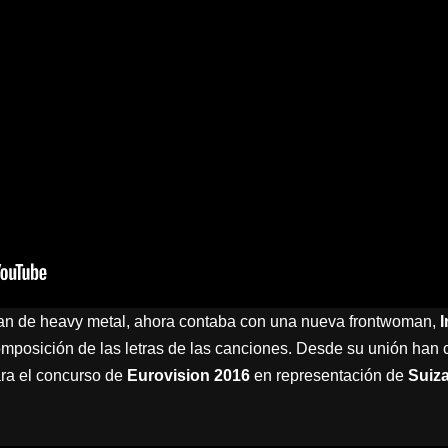
nían de heavy metal, ahora contaba con una nueva frontwoman,
 composición de las letras de las canciones. Desde su unión ha
ra el concurso de
Eurovision 2016
en representación de
Suiz