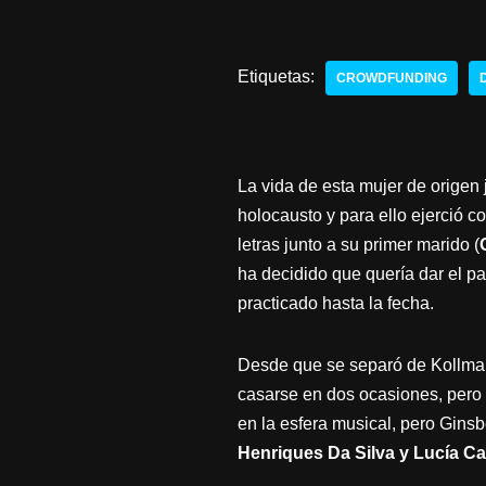
Etiquetas:
CROWDFUNDING
La vida de esta mujer de origen 
holocausto y para ello ejerció c
letras junto a su primer marido (
ha decidido que quería dar el pa
practicado hasta la fecha.
Desde que se separó de Kollmann
casarse en dos ocasiones, pero n
en la esfera musical, pero Ginsb
Henriques Da Silva y Lucía C