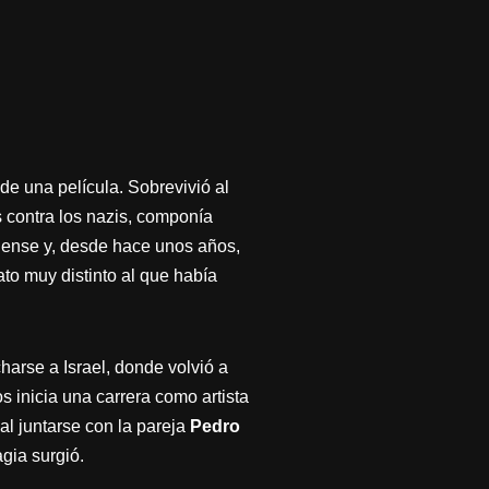
de una película. Sobrevivió al
s contra los nazis, componía
odiense y, desde hace unos años,
ato muy distinto al que había
arse a Israel, donde volvió a
 inicia una carrera como artista
al juntarse con la pareja
Pedro
gia surgió.