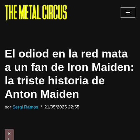
Saltar
al
contenido
El odiod en la red mata
a un fan de Iron Maiden:
la triste historia de
Anton Maiden
por
Sergi Ramos
21/05/2025 22:55
R
E