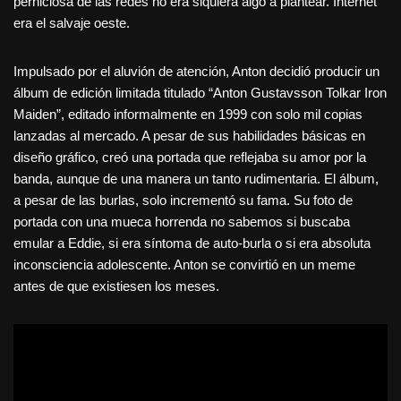
perniciosa de las redes no era siquiera algo a plantear. Internet
era el salvaje oeste.
Impulsado por el aluvión de atención, Anton decidió producir un
álbum de edición limitada titulado “Anton Gustavsson Tolkar Iron
Maiden”, editado informalmente en 1999 con solo mil copias
lanzadas al mercado. A pesar de sus habilidades básicas en
diseño gráfico, creó una portada que reflejaba su amor por la
banda, aunque de una manera un tanto rudimentaria. El álbum,
a pesar de las burlas, solo incrementó su fama. Su foto de
portada con una mueca horrenda no sabemos si buscaba
emular a Eddie, si era síntoma de auto-burla o si era absoluta
inconsciencia adolescente. Anton se convirtió en un meme
antes de que existiesen los meses.