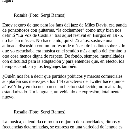
lugar?
Rosalía (Foto: Sergi Ramos)
Estoy seguro de que para los fans del jazz de Miles Davis, esa panda
de ponzoñosos con guitarras, “la cochambre” como muy bien nos
definió “La Voz de Castilla” tras aquel festival en Burgos en 1975,
no hacían música. No hace tanto, quizá 25 años, sostuve una
animada discusión con un profesor de música de instituto sobre si lo
que yo escuchaba era música en el sentido más amplio del término u
otra cosa menos digna de respeto. De fondo, siempre, mentalidades
con dificultad para la adaptación y para entender que, en efecto, los
tiempos cambian y los lenguajes también.
¿Quién nos iba a decir que partidos políticos y marcas comerciales
adaptarían sus mensajes a los 144 caracteres de Twitter hace quince
años? Y hoy en día nos parece un hecho establecido, normalizado,
estandarizado. Un lenguaje, un vehículo de expresión, totalmente
nuevo.
Rosalía (Foto: Sergi Ramos)
La música, entendida como un conjunto de sonoridades, ritmos y
frecuencias determinadas, se expresa en una variedad de lenguajes.