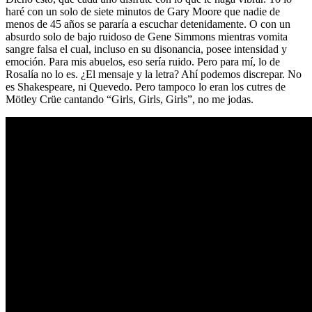
haré con un solo de siete minutos de Gary Moore que nadie de
menos de 45 años se pararía a escuchar detenidamente. O con un
absurdo solo de bajo ruidoso de Gene Simmons mientras vomita
sangre falsa el cual, incluso en su disonancia, posee intensidad y
emoción. Para mis abuelos, eso sería ruido. Pero para mí, lo de
Rosalía no lo es. ¿El mensaje y la letra? Ahí podemos discrepar. No
es Shakespeare, ni Quevedo. Pero tampoco lo eran los cutres de
Mötley Crüe cantando “Girls, Girls, Girls”, no me jodas.