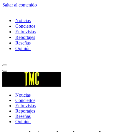
Saltar al contenido
Noticias
Conciertos
Entrevistas
Reportajes
Reseñas
Opinión
Menú
de
Menú
navegación
de
navegación
Noticias
Conciertos
Entrevistas
Reportajes
Reseñas
Opinión