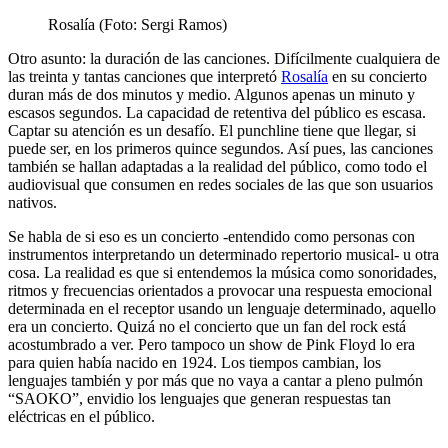
Rosalía (Foto: Sergi Ramos)
Otro asunto: la duración de las canciones. Difícilmente cualquiera de
las treinta y tantas canciones que interpretó
Rosalía
en su concierto
duran más de dos minutos y medio. Algunos apenas un minuto y
escasos segundos. La capacidad de retentiva del público es escasa.
Captar su atención es un desafío. El punchline tiene que llegar, si
puede ser, en los primeros quince segundos. Así pues, las canciones
también se hallan adaptadas a la realidad del público, como todo el
audiovisual que consumen en redes sociales de las que son usuarios
nativos.
Se habla de si eso es un concierto -entendido como personas con
instrumentos interpretando un determinado repertorio musical- u otra
cosa. La realidad es que si entendemos la música como sonoridades,
ritmos y frecuencias orientados a provocar una respuesta emocional
determinada en el receptor usando un lenguaje determinado, aquello
era un concierto. Quizá no el concierto que un fan del rock está
acostumbrado a ver. Pero tampoco un show de Pink Floyd lo era
para quien había nacido en 1924. Los tiempos cambian, los
lenguajes también y por más que no vaya a cantar a pleno pulmón
“SAOKO”, envidio los lenguajes que generan respuestas tan
eléctricas en el público.