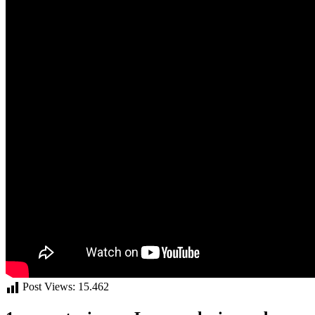
Post Views:
15.462