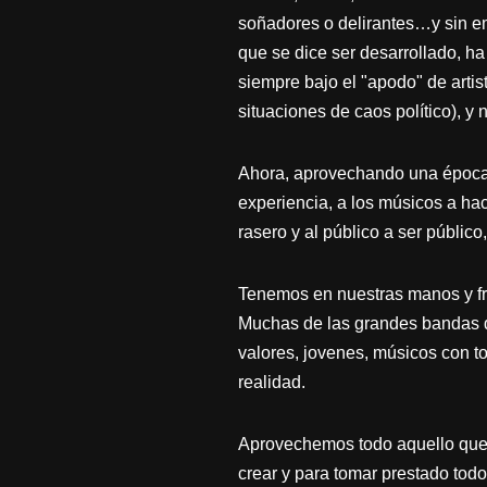
soñadores o delirantes…y sin emb
que se dice ser desarrollado, ha
siempre bajo el "apodo" de arti
situaciones de caos político), y
Ahora, aprovechando una época d
experiencia, a los músicos a ha
rasero y al público a ser público
Tenemos en nuestras manos y fre
Muchas de las grandes bandas de
valores, jovenes, músicos con to
realidad.
Aprovechemos todo aquello que t
crear y para tomar prestado tod