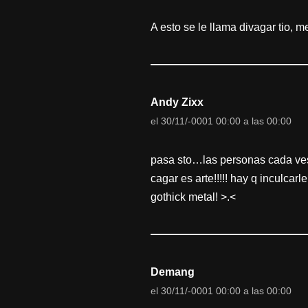
A esto se le llama divagar tio, 
Andy Zixx
el 30/11/-0001 00:00 a las 00:00
pasa sto…las personas cada ves
cagar es arte!!!!! hay q inculcar
gothick metal! >.<
Demang
el 30/11/-0001 00:00 a las 00:00