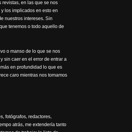
s revistas, en las que se nos
 y los implicados en esto en
e nuestros intereses. Sin
o que tenemos o todo aquello de
ravo o manso de lo que se nos
 sin caer en el error de entrar a
 más en profundidad lo que es
parece caro mientras nos tomamos
, fotógrafos, redactores,
iempo atrás, me extendería tanto