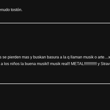
menudo tostón.
 se pierden mas y buskan basura a la q llaman musik o arte…x
le a los niños la buena musik!! musik real!! METAL!!!!!!!!!!!!! y S