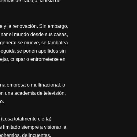
emas de trabajo; la lista de
je y la renovación. Sin embargo,
inar el mundo desde sus casas,
en general se mueve, se tambalea
nseguida se ponen apellidos sin
ejar, crispar o entrometerse en
na empresa o multinacional, o
 en una academia de televisión,
o.
(cosa totalmente cierta),
 limitado siempre a visionar la
 bohemios, delincuentes,