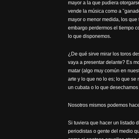
mayor a la que pudiera otorgarse 
vende la música como a "ganado"
mayor o menor medida, los que te
embargo perdermos el tiempo con
lo que disponemos.
¿De qué sirve mirar los toros d
vaya a presentar delante? Es mom
matar (algo muy común en nuestr
arte y lo que no lo es; lo que 
un cubata o lo que desechamos a
Nosotros mismos podemos hacer
Si tuviera que hacer un listado 
periodistas o gente del medio q