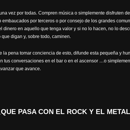
una vez por todas. Compren música o simplemente disfruten de 
no embaucados por terceros o por consejo de los grandes comun
l dinero en aquello que tenga valor y si no lo hacen, no lo de
 que digan y, sobre todo, caminen.
ce la pena tomar conciencia de esto, difunde esta pequeña y hum
 en tus conversaciones en el bar o en el ascensor …o simplement
 avanzar que avance.
 «¿QUE PASA CON EL ROCK Y EL METAL