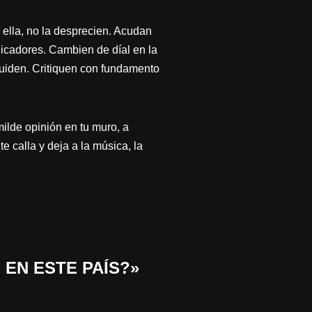
ella, no la desprecien. Acudan
icadores. Cambien de díal en la
scuiden. Critiquen con fundamento
ilde opinión en tu muro, a
e calla y deja a la música, la
 EN ESTE PAÍS?»