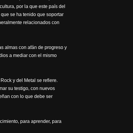
ultura, por la que este país del
a que se ha tenido que soportar
eneralmente relacionados con
as almas con afán de progreso y
edios a mediar con el mismo
ock y del Metal se refiere.
mar su testigo, con nuevos
ueñan con lo que debe ser
cimiento, para aprender, para