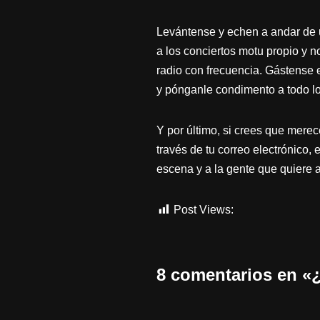
Levántense y echen a andar de 
a los conciertos motu propio y 
radio con frecuencia. Gástense e
y pónganle condimento a todo lo
Y por último, si crees que mere
través de tu correo electrónico,
escena y a la gente que quiere
Post Views:
3.371
8 comentarios en