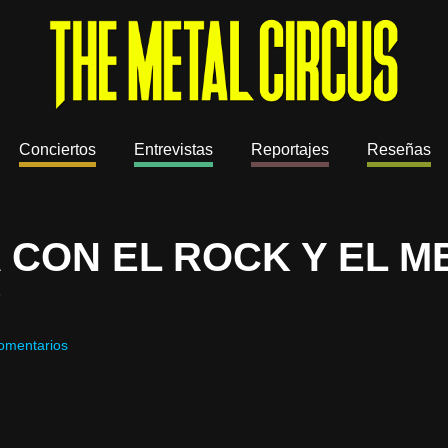
Conciertos
Entrevistas
Reportajes
Reseñas
 CON EL ROCK Y EL M
?
omentarios