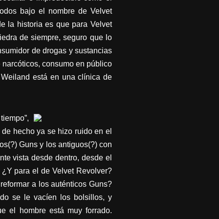
todos bajo el nombre de Velvet
e la historia es que para Velvet
iedra de siempre, seguro que lo
onsumidor de drogas y sustancias
e narcóticos, consumo en público
 Weiland está en una clínica de
tiempo”,
de hecho ya se hizo ruido en el
os(?) Guns y los antiguos(?) con
ente vista desde dentro, desde el
¿Y para el de Velvet Revolver?
 reformar a los auténticos Guns?
o se le vacíen los bolsillos, y
ue el hombre está muy forrado.