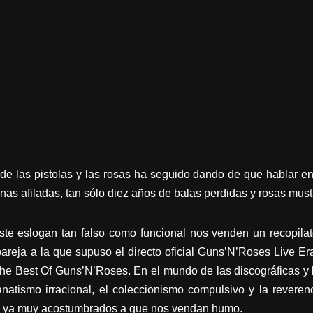
 de las pistolas y las rosas ha seguido dando de que hablar en
nas afiladas, tan sólo diez años de balas perdidas y rosas mus
te eslogan tan falso como funcional nos venden un recopilat
areja a la que supuso el directo oficial Guns’N’Roses Live E
he Best Of Guns’N’Roses. En el mundo de las discográficas y 
natismo irracional, el coleccionismo compulsivo y la reveren
os ya muy acostumbrados a que nos vendan humo.