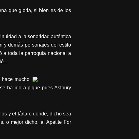
na que gloria, si bien es de los
inuidad a la sonoridad auténtica
on y demás personajes del estilo
 a toda la parroquia nacional a
Olé…
no hace mucho
 se ha ido a pique pues Astbury
nos y el tártaro donde, dicho sea
s, o mejor dicho, al Apetite For