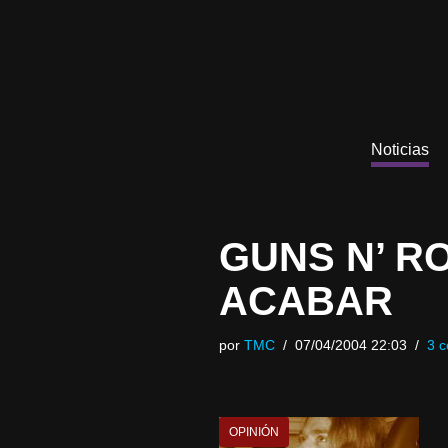
Saltar
al
contenido
Noticias
GUNS N’ R
ACABAR
por
TMC
07/04/2004 22:03
3 c
OPINIÓN