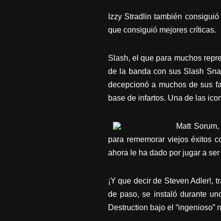
Izzy Stradlin también consiguió
que consiguió mejores críticas.
Slash, el que para muchos repre
de la banda con sus Slash Snake
decepcionó a muchos de sus fan
base de infartos. Una de las ic
Matt Sorum, 
para rememorar viejos éxitos c
ahora le ha dado por jugar a ser
¡Y que decir de Steven Adler!, t
de paso, se instaló durante uno
Destruction bajo el “ingenioso” 