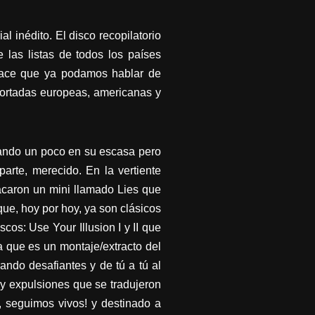
 inédito. El disco recopilatorio
 las listas de todos los países
s hace que ya podamos hablar de
 portadas europeas, americanas y
gando un poco en su escasa pero
parte, merecido. En la vertiente
Sacaron un mini llamado Lies que
ue, hoy por hoy, ya son clásicos
cos: Use Your Illusion I y II que
 que es un montaje/extracto del
ando desafiantes y de tú a tú al
 y expulsiones que se tradujeron
, seguimos vivos! y destinado a