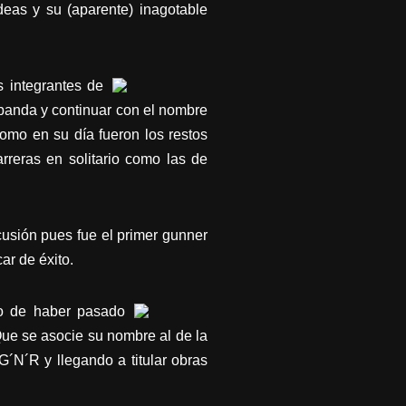
deas y su (aparente) inagotable
s integrantes de
banda y continuar con el nombre
omo en su día fueron los restos
reras en solitario como las de
rcusión pues fue el primer gunner
ar de éxito.
do de haber pasado
ue se asocie su nombre al de la
 G´N´R y llegando a titular obras