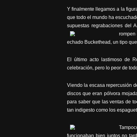
Y finalmente llegamos a la figur
que todo el mundo ha escuchado
supuestas regrabaciones del A
rompen 
echado Buckethead, un tipo que 
El último acto lastimoso de 
celebración, pero lo peor de tod
Viendo la escasa repercusión de
discos que eran pólvora mojada.
para saber que las ventas de to
tan indigesto como los espaguet
Tampoco
funcionaban bien juntos no tar