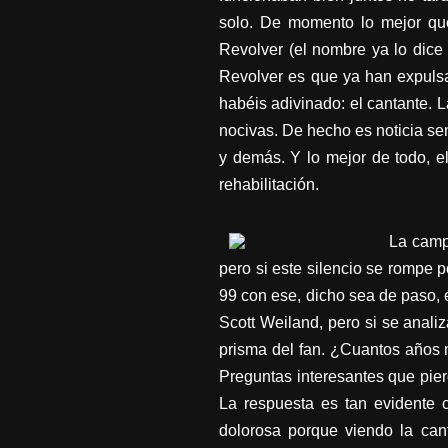
solo. De momento lo mejor que
Revolver (el nombre ya lo dice 
Revolver es que ya han expulsa
habéis adivinado: el cantante. 
nocivas. De hecho es noticia se
y demás. Y lo mejor de todo, e
rehabilitación.
La camp
pero si este silencio se rompe
99 con ese, dicho sea de paso, 
Scott Weiland, pero si se analiz
prisma del fan. ¿Cuantos años
Preguntas interesantes que pier
La respuesta es tan evidente c
dolorosa porque viendo la can