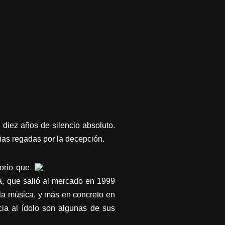
 diez años de silencio absoluto.
tias regadas por la decepción.
orio que
ra, que salió al mercado en 1999
la música, y más en concreto en
cia al ídolo son algunas de sus