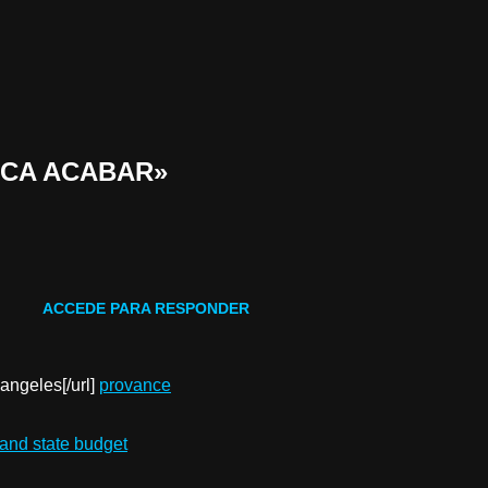
UNCA ACABAR»
ACCEDE PARA RESPONDER
 angeles[/url]
provance
and state budget