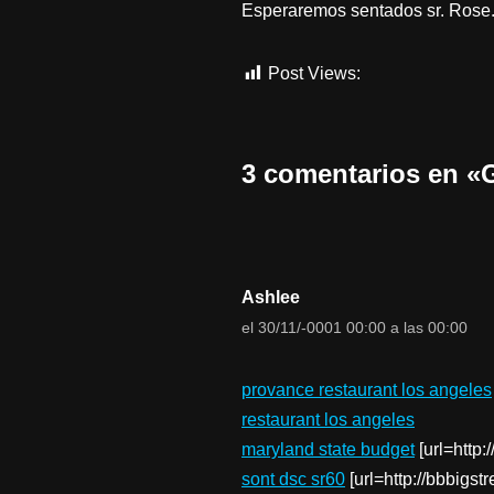
Esperaremos sentados sr. Rose
Post Views:
74.466
3 comentarios en
Ashlee
el 30/11/-0001 00:00 a las 00:00
provance restaurant los angeles
restaurant los angeles
maryland state budget
[url=http:
sont dsc sr60
[url=http://bbbigstr