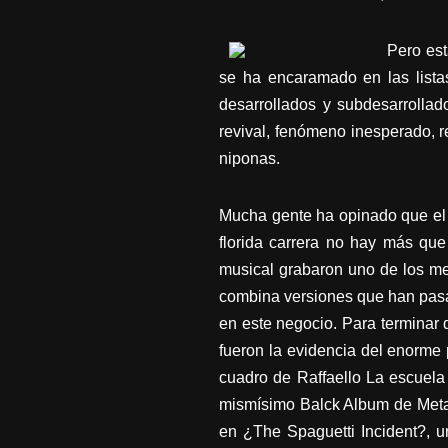
Pero est
se ha encaramado en las listas
desarrollados y subdesarrollad
revival, fenómeno inesperado, r
niponas.
Mucha gente ha opinado que el 
florida carrera no hay más que 
musical grabaron uno de los mej
combina versiones que han pasad
en este negocio. Para terminar d
fueron la evidencia del enorme
cuadro de Raffaello La escuela 
mismísimo Balck Album de Metall
en ¿The Spaguetti Incident?, u