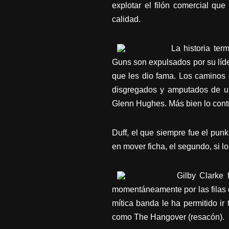
explotar el filón comercial qu
calidad.
La historia ter
Guns son expulsados por su líd
que les dio fama. Los caminos 
disgregados y amputados de un
Glenn Hughes. Más bien lo contra
Duff, el que siempre fue el punk
en mover ficha, el segundo, si lo
Gilby Clarke 
momentáneamente por las filas 
mítica banda le ha permitido ir 
como The Hangover (resacón).