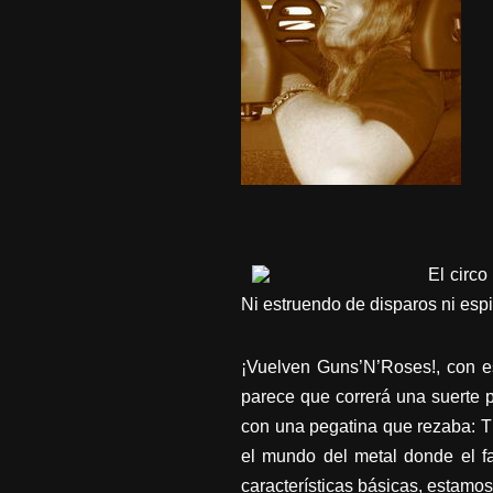
El circo
Ni estruendo de disparos ni espi
¡Vuelven Guns’N’Roses!, con es
parece que correrá una suerte p
con una pegatina que rezaba: T
el mundo del metal donde el fa
características básicas, estam