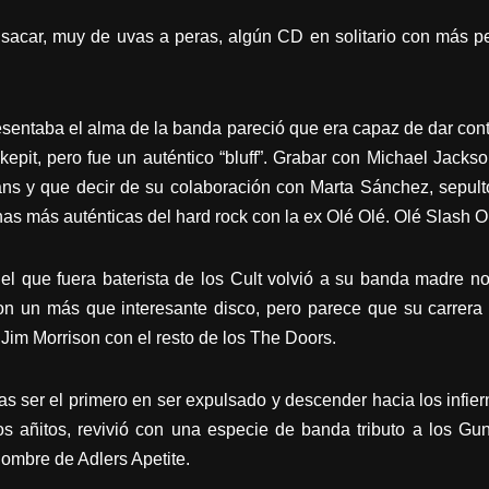
 sacar, muy de uvas a peras, algún CD en solitario con más pe
sentaba el alma de la banda pareció que era capaz de dar cont
pit, pero fue un auténtico “bluff”. Grabar con Michael Jacks
s y que decir de su colaboración con Marta Sánchez, sepultó
onas más auténticas del hard rock con la ex Olé Olé. Olé Slash 
el que fuera baterista de los Cult volvió a su banda madre 
on un más que interesante disco, pero parece que su carrera
 Jim Morrison con el resto de los The Doors.
ras ser el primero en ser expulsado y descender hacia los infier
s añitos, revivió con una especie de banda tributo a los Gun
nombre de Adlers Apetite.