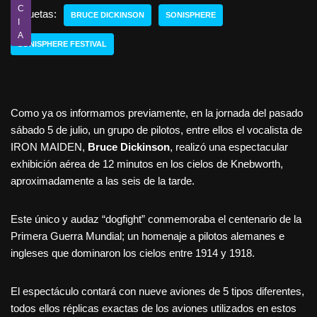
C
Etiquetas:
BRUCE DICKINSON
SONISPHERE
I
A
SONISPHERE FESTIVAL
Como ya os informamos previamente, en la jornada del pasado
sábado 5 de julio, un grupo de pilotos, entre ellos el vocalista de
IRON MAIDEN,
Bruce Dickinson
, realizó una espectacular
exhibición aérea de 12 minutos en los cielos de Knebworth,
aproximadamente a las seis de la tarde.
Este único y audaz “dogfight” conmemoraba el centenario de la
Primera Guerra Mundial; un homenaje a pilotos alemanes e
ingleses que dominaron los cielos entre 1914 y 1918.
El espectáculo contará con nueve aviones de 5 tipos diferentes,
todos ellos réplicas exactas de los aviones utilizados en estos