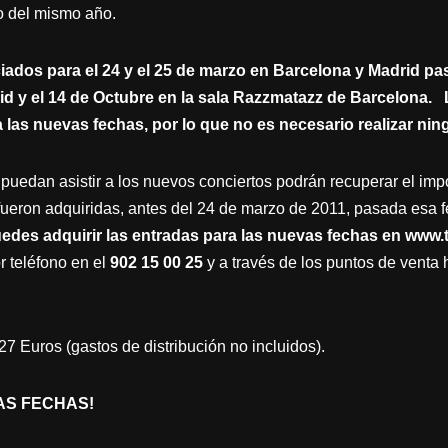
o del mismo año.
iados para el 24 y el 25 de marzo en Barcelona y Madrid pas
id y el 14 de Octubre en la sala Razzmatazz de Barcelona.
 las nuevas fechas, por lo que no es necesario realizar ni
puedan asistir a los nuevos conciertos podrán recuperar el imp
ueron adquiridas, antes del 24 de marzo de 2011, pasada esa f
des adquirir las entradas para las nuevas fechas en
www.t
or teléfono en el
902 15 00 25
y a través de los puntos de venta 
27 Euros (gastos de distribución no incluidos).
AS FECHAS!