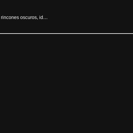
 rincones oscuros, id…