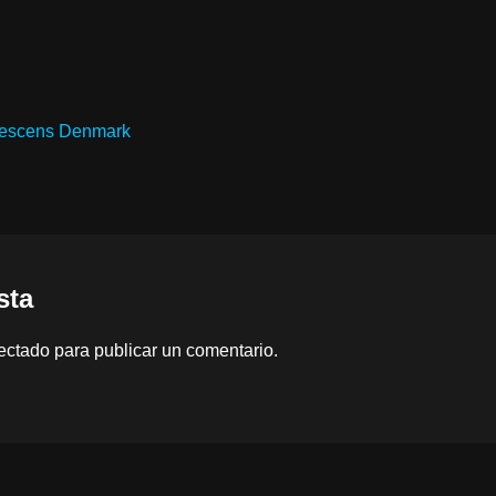
nescens Denmark
sta
ectado
para publicar un comentario.