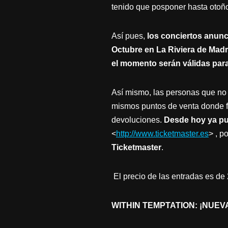
tenido que posponer hasta otoñ
Así pues,
los conciertos anunc
Octubre en La Riviera de Madr
el momento serán válidas para
Así mismo, las personas que no 
mismos puntos de venta donde f
devoluciones.
Desde hoy ya pue
<
http://www.ticketmaster.es
> , p
Ticketmaster
.
El precio de las entradas es de 
WITHIN TEMPTATION: ¡NUEV