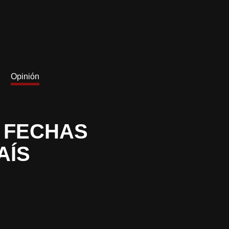
Opinión
E FECHAS
AÍS