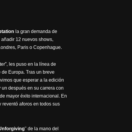
tation
la gran demanda de
do añadir 12 nuevos shows,
o Londres, Paris o Copenhague.
r”, les puso en la línea de
e de Europa. Tras un breve
vimos que esperar a la edición
y un después en su carrera con
e mayor éxito internacional. En
y reventó aforos en todos sus
Unforgiving
" de la mano del