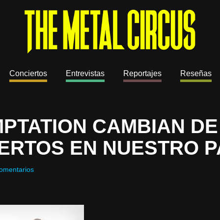
Conciertos
Entrevistas
Reportajes
Reseñas
MPTATION CAMBIAN D
ERTOS EN NUESTRO P
omentarios