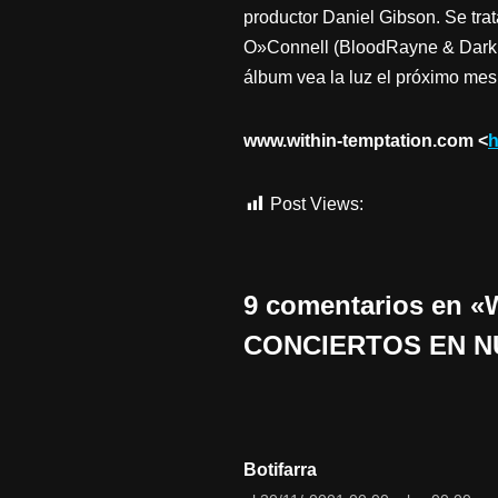
productor Daniel Gibson. Se trat
O»Connell (BloodRayne & Dark 4
álbum vea la luz el próximo me
www.within-temptation.com <
h
Post Views:
814
9 comentarios en
CONCIERTOS EN N
Botifarra