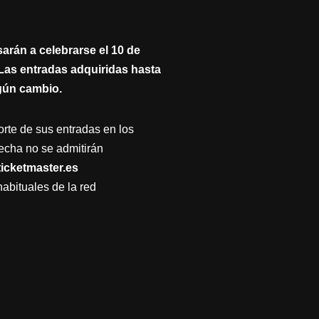
arán a celebrarse el 10 de
 Las entradas adquiridas hasta
ngún cambio.
orte de sus entradas en los
echa no se admitirán
icketmaster.es
habituales de la red