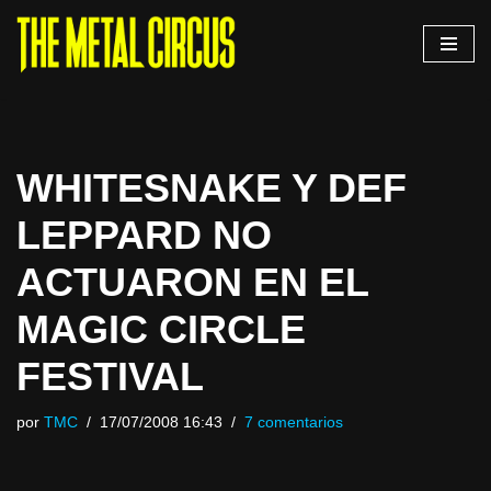
Saltar
al
contenido
WHITESNAKE Y DEF
LEPPARD NO
ACTUARON EN EL
MAGIC CIRCLE
FESTIVAL
por
TMC
17/07/2008 16:43
7 comentarios