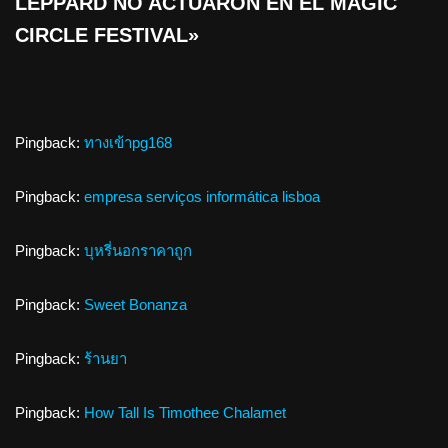
LEPPARD NO ACTUARON EN EL MAGIC
CIRCLE FESTIVAL»
Pingback:
ทางเข้าpg168
Pingback:
empresa serviços informática lisboa
Pingback:
บุหรี่นอกราคาถูก
Pingback:
Sweet Bonanza
Pingback:
ร้านยา
Pingback:
How Tall Is Timothee Chalamet