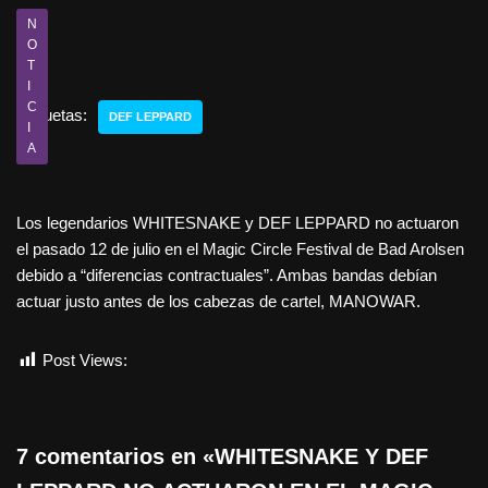
N
O
T
I
C
Etiquetas:
DEF LEPPARD
I
A
Los legendarios WHITESNAKE y DEF LEPPARD no actuaron
el pasado 12 de julio en el Magic Circle Festival de Bad Arolsen
debido a “diferencias contractuales”. Ambas bandas debían
actuar justo antes de los cabezas de cartel, MANOWAR.
Post Views:
605
7 comentarios en «WHITESNAKE Y DEF