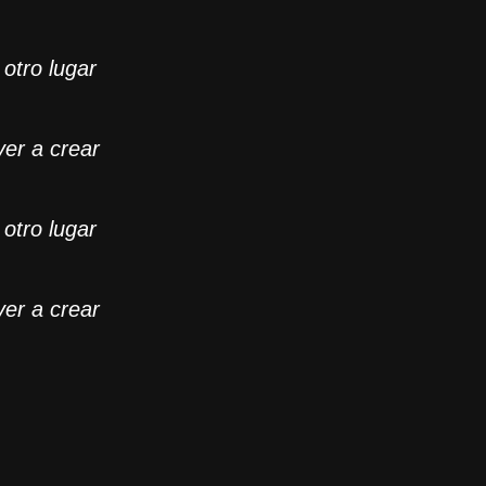
 otro lugar
lver a crear
 otro lugar
olver a crear