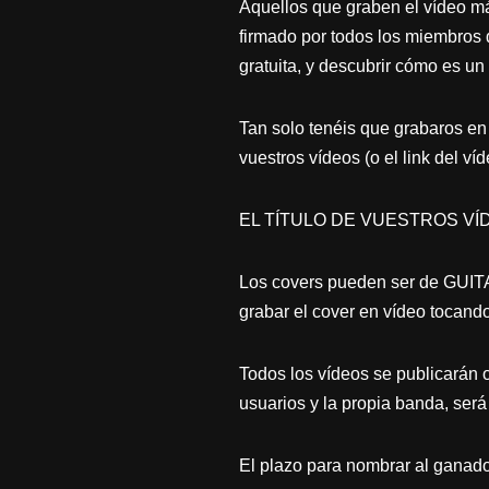
Aquellos que graben el vídeo má
firmado por todos los miembros 
gratuita, y descubrir cómo es u
Tan solo tenéis que grabaros e
vuestros vídeos (o el link del ví
EL TÍTULO DE VUESTROS VÍDEO
Los covers pueden ser de GUI
grabar el cover en vídeo tocando
Todos los vídeos se publicarán o
usuarios y la propia banda, será
El plazo para nombrar al ganador