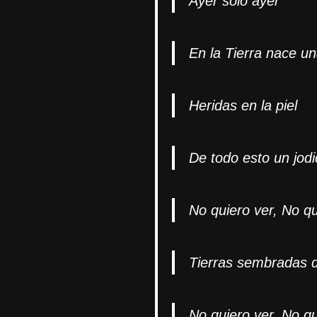
Ayer solo ayer
En la Tierra nace u
Heridas en la piel
De todo esto un jodi
No quiero ver, No qu
Tierras sembradas d
No quiero ver, No qu