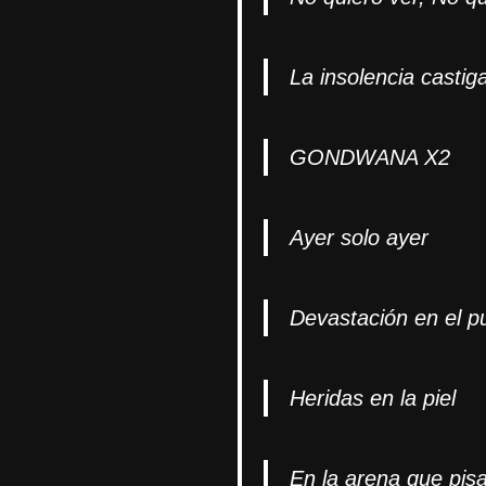
La insolencia casti
GONDWANA X2
Ayer solo ayer
Devastación en el pu
Heridas en la piel
En la arena que pisa