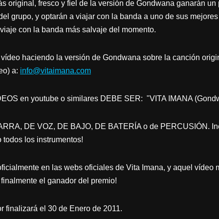
s original, fresco y fiel de la versión de Gondwana ganarán u
del grupo, y optarán a viajar con la banda a uno de sus mejor
n viaje con la banda más salvaje del momento.
n vídeo haciendo la versión de Gondwana sobre la canción ori
deo) a:
info@vitaimana.com
S en youtube o similares DEBE SER: "VITA IMANA (Gondwa
TARRA, DE VOZ, DE BAJO, DE BATERÍA o de PERCUSIÓN. Inclu
 todos los instrumentos!
ficialmente en las webs oficiales de Vita Imana, y aquel vídeo 
 finalmente el ganador del premio!
 finalizará el 30 de Enero de 2011.