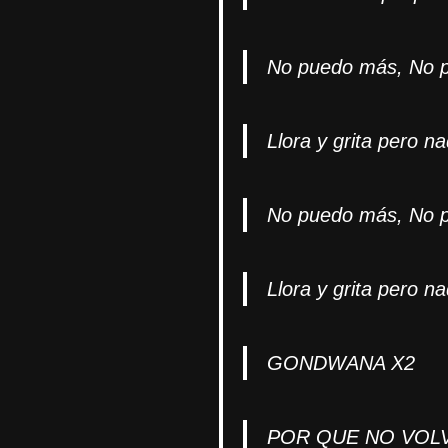
No puedo más, No 
Llora y grita pero n
No puedo más, No 
Llora y grita pero 
GONDWANA X2
POR QUE NO VOL