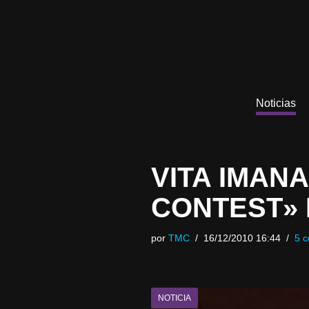
Saltar
al
contenido
Noticias
VITA IMAN
CONTEST»
por
TMC
16/12/2010 16:44
5 c
NOTICIA