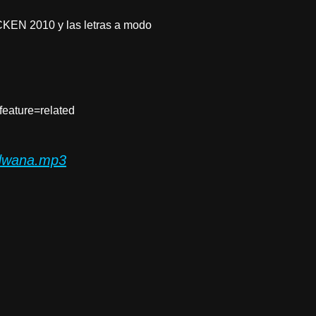
CKEN 2010 y las letras a modo
ature=related
ndwana.mp3