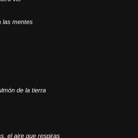
ga las mentes
lmón de la tierra
s, el aire que respiras