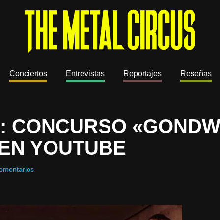
Conciertos
Entrevistas
Reportajes
Reseñas
A: CONCURSO «GONDW
 EN YOUTUBE
omentarios