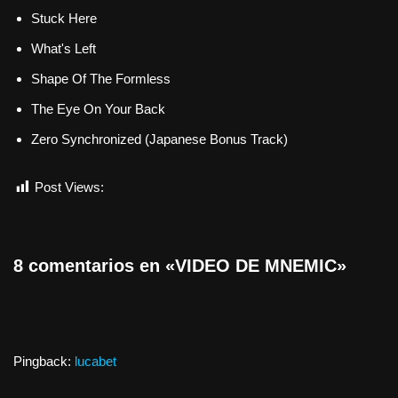
Stuck Here
What's Left
Shape Of The Formless
The Eye On Your Back
Zero Synchronized (Japanese Bonus Track)
Post Views:
701
8 comentarios en «VIDEO DE MNEMIC»
Pingback:
lucabet