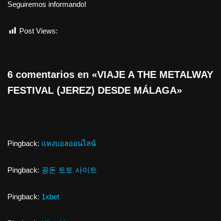
Seguiremos informando!
Post Views:
556
6 comentarios en «VIAJE A THE METALWAY
FESTIVAL (JEREZ) DESDE MÁLAGA»
Pingback:
แทงบอลออนไลน์
Pingback:
꽁돈 토토 사이트
Pingback:
1xbet