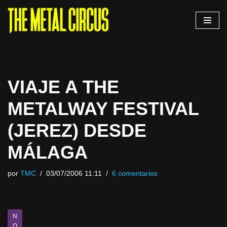
Saltar
al
contenido
VIAJE A THE
METALWAY FESTIVAL
(JEREZ) DESDE
MÁLAGA
por
TMC
03/07/2006 11:11
6 comentarios
N
O