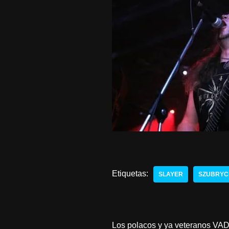
Etiquetas:
SLAYER
SZUBRYC
Los polacos y ya veteranos VAD