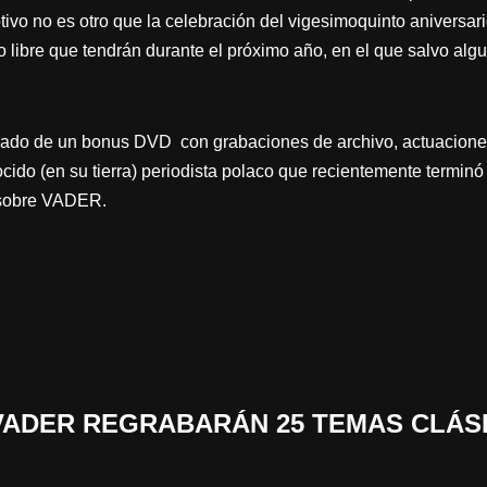
tivo no es otro que la celebración del vigesimoquinto aniversar
 libre que tendrán durante el próximo año, en el que salvo algu
do de un bonus DVD con grabaciones de archivo, actuaciones 
cido (en su tierra) periodista polaco que recientemente termin
a sobre VADER.
 «VADER REGRABARÁN 25 TEMAS CLÁS