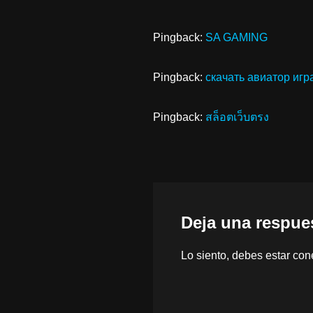
Pingback:
SA GAMING
Pingback:
скачать авиатор игр
Pingback:
สล็อตเว็บตรง
Deja una respue
Lo siento, debes estar
con