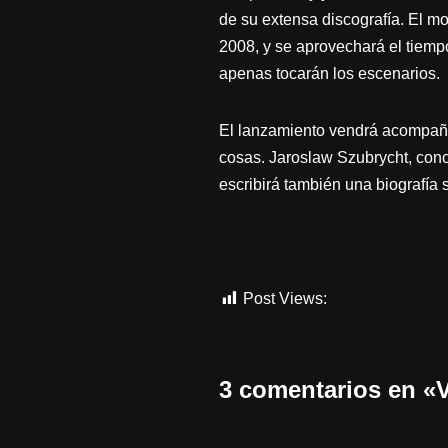
de su extensa discografía. El mo
2008, y se aprovechará el tiempo
apenas tocarán los escenarios.
El lanzamiento vendrá acompaña
cosas. Jaroslaw Szubrycht, cono
escribirá también una biografí
Post Views:
812
3 comentarios en