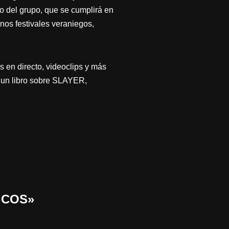
io del grupo, que se cumplirá en
nos festivales veraniegos,
en directo, videoclips y más
ó un libro sobre SLAYER,
ICOS»