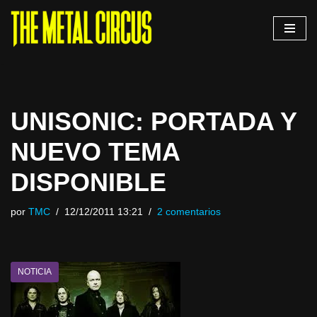
Saltar
al
contenido
UNISONIC: PORTADA Y
NUEVO TEMA
DISPONIBLE
por
TMC
12/12/2011 13:21
2 comentarios
NOTICIA