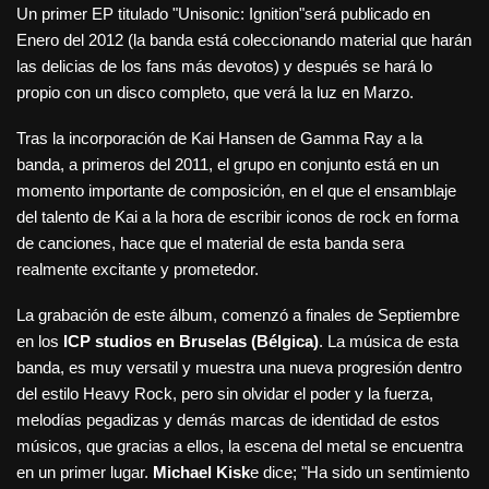
Un primer EP titulado "Unisonic: Ignition"será publicado en
Enero del 2012 (la banda está coleccionando material que harán
las delicias de los fans más devotos) y después se hará lo
propio con un disco completo, que verá la luz en Marzo.
Tras la incorporación de Kai Hansen de Gamma Ray a la
banda, a primeros del 2011, el grupo en conjunto está en un
momento importante de composición, en el que el ensamblaje
del talento de Kai a la hora de escribir iconos de rock en forma
de canciones, hace que el material de esta banda sera
realmente excitante y prometedor.
La grabación de este álbum, comenzó a finales de Septiembre
en los
ICP studios en Bruselas (Bélgica)
. La música de esta
banda, es muy versatil y muestra una nueva progresión dentro
del estilo Heavy Rock, pero sin olvidar el poder y la fuerza,
melodías pegadizas y demás marcas de identidad de estos
músicos, que gracias a ellos, la escena del metal se encuentra
en un primer lugar.
Michael Kisk
e dice; "Ha sido un sentimiento