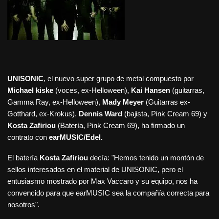
UNISONIC
, el nuevo super grupo de metal compuesto por
Michael kiske
(voces, ex-Helloween),
Kai Hansen
(guitarras,
Gamma Ray, ex-Helloween),
Mady Meyer
(Guitarras ex-
Gotthard, ex-Krokus),
Dennis Ward
(bajista, Pink Cream 69) y
Kosta Zafiriou
(Batería, Pink Cream 69), ha firmado un
contrato con
earMUSIC/Edel.
El batería
Kosta Zafiriou
decía: "Hemos tenido un montón de
sellos interesados en el material de UNISONIC, pero el
entusiasmo mostrado por Max Vaccaro y su equipo, nos ha
convencido para que earMUSIC sea la compañía correcta para
nosotros".