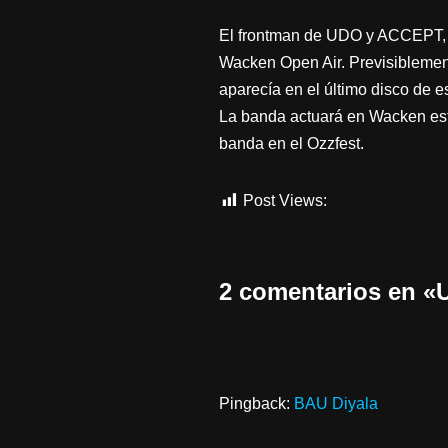
El frontman de UDO y ACCEPT, U
Wacken Open Air. Previsiblement
aparecía en el último disco de e
La banda actuará en Wacken est
banda en el Ozzfest.
Post Views:
454
2 comentarios en
Pingback:
BAU Diyala