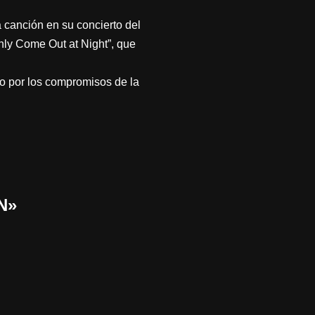
canción en su concierto del
nly Come Out at Night”, que
o por los compromisos de la
N»