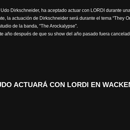
do Dirkschneider, ha aceptado actuar con LORDI durante una 
e, la actuación de Dirkschneider será durante el tema “They O
studio de la banda, “The Arockalypse”.
e año después de que su show del año pasado fuera cancelad
 «UDO ACTUARÁ CON LORDI EN WACKE