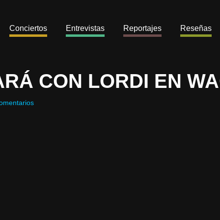
Conciertos
Entrevistas
Reportajes
Reseñas
ARÁ CON LORDI EN W
omentarios