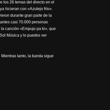
 los 26 temas del directo en el
a hicieran con «Azulejo frío».
ieron durante gran parte de la
o antes casi 70.000 personas
e la canción «Empujo pa ki», que
Sol Música y lo puedes ver
. Mientras tanto, la banda sigue