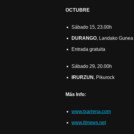
OCTUBRE
Sábado 15, 23.00h
DURANGO
, Landako Gunea
Entrada gratuita
Sábado 29, 20.00h
IRURZUN
, Pikurock
Más Info:
www.txarrena.com
www.ltinews.net