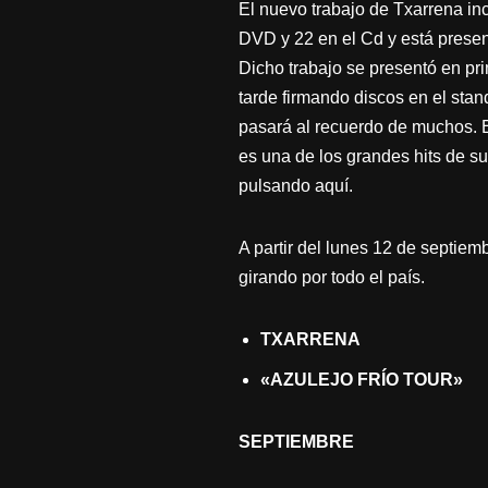
El nuevo trabajo de Txarrena in
DVD y 22 en el Cd y está presen
Dicho trabajo se presentó en pr
tarde firmando discos en el stan
pasará al recuerdo de muchos. E
es una de los grandes hits de 
pulsando aquí.
A partir del lunes 12 de septiemb
girando por todo el país.
TXARRENA
«AZULEJO FRÍO TOUR»
SEPTIEMBRE