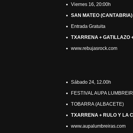
Viernes 16, 20:00h
SAN MATEO (CANTABRIA) 
Entrada Gratuita
TXARRENA + GATILLAZO
www.rebujasrock.com
Sábado 24, 12.00h
FESTIVAL AUPA LUMBREI
TOBARRA (ALBACETE)
TXARRENA + RULO Y LA C
www.aupalumbreiras.com