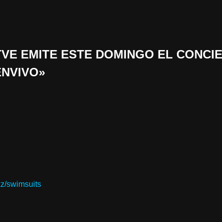
 «TVE EMITE ESTE DOMINGO EL CONCI
ENVIVO»
kz/swimsuits