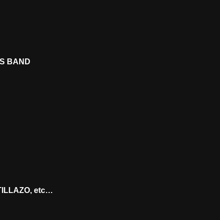
ES BAND
ILLAZO, etc…