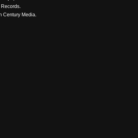
t Records.
mán Century Media.