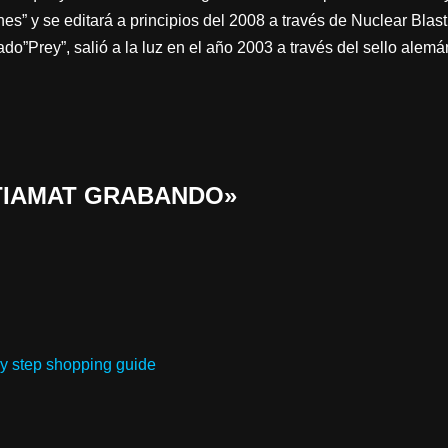
hes” y se editará a principios del 2008 a través de Nuclear Blas
lado”Prey”, salió a la luz en el año 2003 a través del sello ale
 «TIAMAT GRABANDO»
by step shopping guide