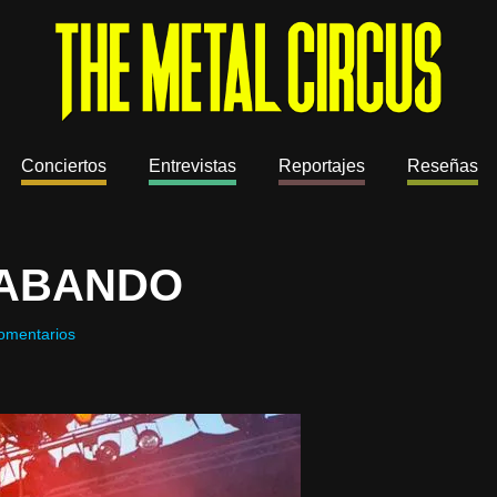
Conciertos
Entrevistas
Reportajes
Reseñas
RABANDO
omentarios