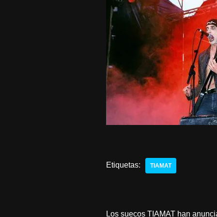
Etiquetas:
TIAMAT
Los suecos TIAMAT han anunciado