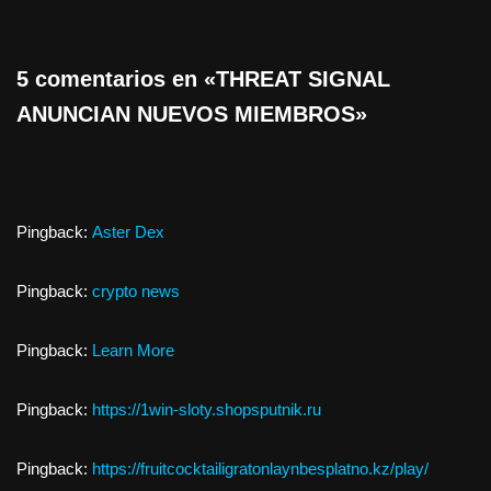
5 comentarios en «THREAT SIGNAL
ANUNCIAN NUEVOS MIEMBROS»
Pingback:
Aster Dex
Pingback:
crypto news
Pingback:
Learn More
Pingback:
https://1win-sloty.shopsputnik.ru
Pingback:
https://fruitcocktailigratonlaynbesplatno.kz/play/