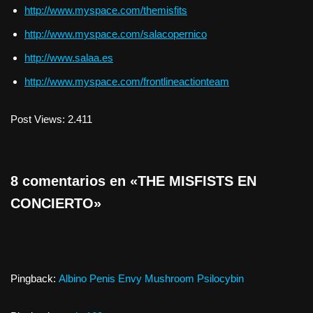
http://www.myspace.com/themisfits
http://www.myspace.com/salacopernico
http://www.salaa.es
http://www.myspace.com/frontlineactionteam
Post Views:
2.411
8 comentarios en «THE MISFISTS EN
CONCIERTO»
Pingback:
Albino Penis Envy Mushroom Psilocybin