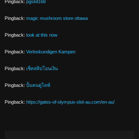
Pingback:
pgslot168
Pingback:
magic mushroom store ottawa
Pingback:
look at this now
Pingback:
Verloskundigen Kampen
Pingback:
เช็คสลิปโอนเงิน
Pingback:
ปั้มคนดูไลฟ์
Pingback:
https://gates-of-olympus-slot-au.com/en-au/