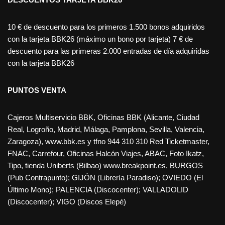
10 € de descuento para los primeros 1.500 bonos adquiridos
con la tarjeta BBK26 (máximo un bono por tarjeta) 7 € de
descuento para las primeras 2.000 entradas de día adquiridas
con la tarjeta BBK26
PUNTOS VENTA
Cajeros Multiservicio BBK, Oficinas BBK (Alicante, Ciudad
Real, Logroño, Madrid, Málaga, Pamplona, Sevilla, Valencia,
Zaragoza), www.bbk.es y tfno 944 310 310 Red Ticketmaster,
FNAC, Carrefour, Oficinas Halcón Viajes, ABAC, Foto Ikatz,
Tipo, tienda Uniberts (Bilbao) www.breakpoint.es, BURGOS
(Pub Contrapunto); GIJÓN (Librería Paradiso); OVIEDO (El
Último Mono); PALENCIA (Discocenter); VALLADOLID
(Discocenter); VIGO (Discos Elepé)