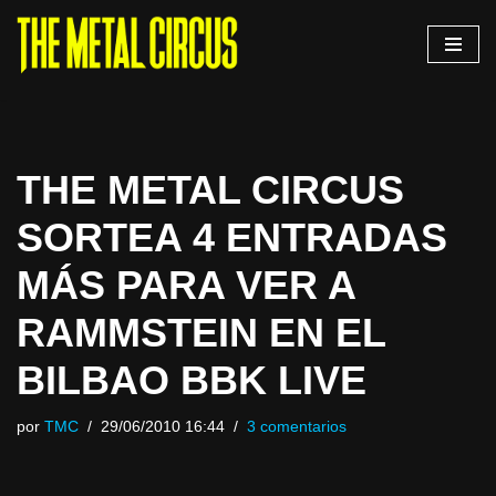
Saltar
al
contenido
THE METAL CIRCUS
SORTEA 4 ENTRADAS
MÁS PARA VER A
RAMMSTEIN EN EL
BILBAO BBK LIVE
por
TMC
29/06/2010 16:44
3 comentarios