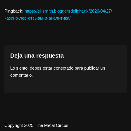
Pingback:
https://ellismith.bloggersdelight.dk/2026/04/27/
казино-лев-отзывы-и-аналитика/
Deja una respuesta
Lo siento, debes estar
conectado
para publicar un
comentario.
Copyright 2025. The Metal Circus