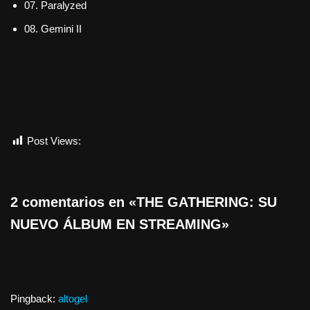
07. Paralyzed
08. Gemini II
Post Views:
565
2 comentarios en «THE GATHERING: SU
NUEVO ÁLBUM EN STREAMING»
Pingback:
altogel