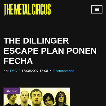
Saltar
al
contenido
THE DILLINGER
ESCAPE PLAN PONEN
FECHA
por
TMC
18/08/2007 18:08
9 comentarios
NOTICIA