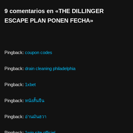
9 comentarios en «THE DILLINGER
ESCAPE PLAN PONEN FECHA»
Pingback:
coupon codes
Pingback:
drain cleaning philadelphia
Pingback:
1xbet
Pingback:
หนังสั้นจีน
Pingback:
อ่านมันฮวา
Pingback:
1win site officiel