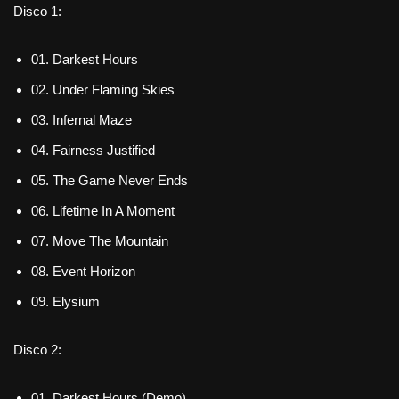
Disco 1:
01. Darkest Hours
02. Under Flaming Skies
03. Infernal Maze
04. Fairness Justified
05. The Game Never Ends
06. Lifetime In A Moment
07. Move The Mountain
08. Event Horizon
09. Elysium
Disco 2:
01. Darkest Hours (Demo)