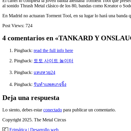
El cartel lo completa la joven banda alemana Torment Tool que prese
al sonido Thrash Metal clásico de los 80, bandas como Kreator o Sodo
En Madrid no actuaran Torment Tool, en su lugar lo hará una banda 
Post Views:
724
4 comentarios en «TANKARD Y ONS
Pingback:
read the full info here
Pingback:
토토 사이트 놀이터
Pingback:
แทงหวย24
Pingback:
รับทำแพคเกจจิ้ง
Deja una respuesta
Lo siento, debes estar
conectado
para publicar un comentario.
Copyright 2025. The Metal Circus
Erimática | Desarrollo web