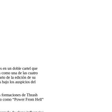
s en un doble cartel que
s como una de las cuatro
rio de la edición de su
bajo los auspicios del
s formaciones de Thrash
enero como “Power From Hell”