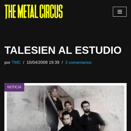
Saltar
al
contenido
TALESIEN AL ESTUDIO
por
TMC
10/04/2008 19:39
3 comentarios
NOTICIA