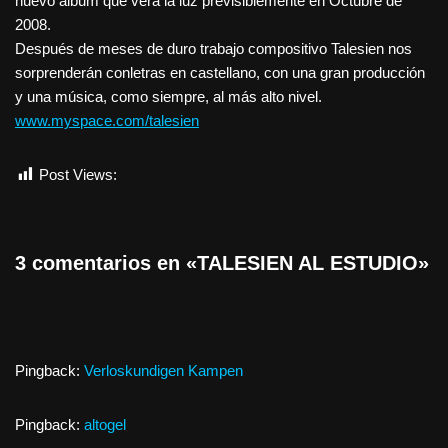
nuevo album que verá la luz previsiblemente en Octubre de
2008.
Después de meses de duro trabajo compositivo Talesien nos
sorprenderán conletras en castellano, con una gran producción
y una música, como siempre, al más alto nivel.
www.myspace.com/talesien
Post Views:
420
3 comentarios en «TALESIEN AL ESTUDIO»
Pingback:
Verloskundigen Kampen
Pingback:
altogel