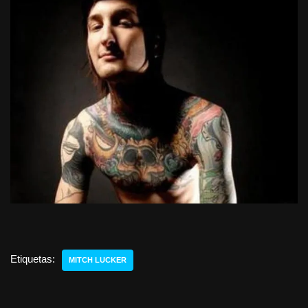
Etiquetas:
MITCH LUCKER