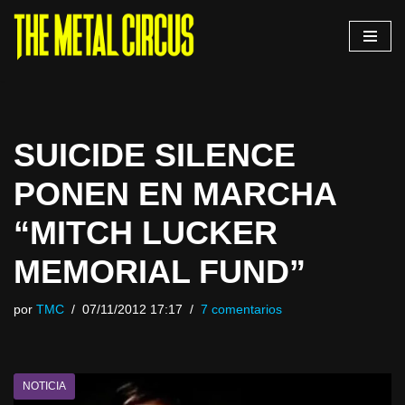
Saltar
al
contenido
SUICIDE SILENCE
PONEN EN MARCHA
“MITCH LUCKER
MEMORIAL FUND”
por
TMC
07/11/2012 17:17
7 comentarios
NOTICIA