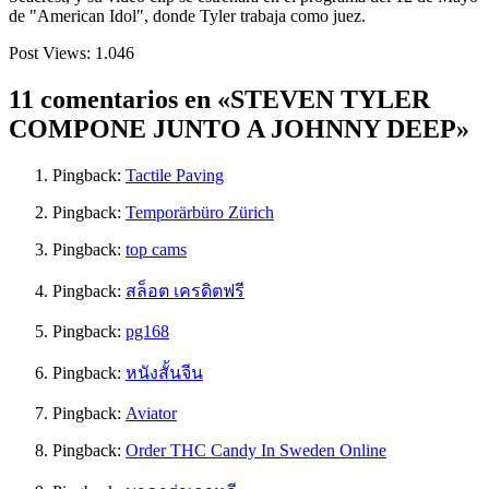
de "American Idol", donde Tyler trabaja como juez.
Post Views:
1.046
11 comentarios en «STEVEN TYLER
COMPONE JUNTO A JOHNNY DEEP»
Pingback:
Tactile Paving
Pingback:
Temporärbüro Zürich
Pingback:
top cams
Pingback:
สล็อต เครดิตฟรี
Pingback:
pg168
Pingback:
หนังสั้นจีน
Pingback:
Aviator
Pingback:
Order THC Candy In Sweden Online