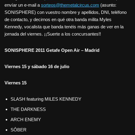
envíar un e-mail a
sorteos@themetalcircus.com
(asunto:
SONISPHERE) con vuestro nombre y apellidos, DNI, teléfono
de contacto, y decirnos en qué otra banda milita Myles
Kennedy, vocalista que banda tenéis más ganas de ver en la
jornada del viernes. ¡¡Suerte a los concursantes!!
SONISPHERE 2011
Getafe Open Air – Madrid
Viernes 15 y sábado 16 de julio
Viernes 15
SLASH featuring MILES KENNEDY
THE DARKNESS
ARCH ENEMY
SÔBER