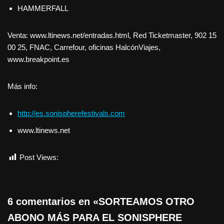
HAMMERFALL
Venta: www.ltinews.net/entradas.html, Red Ticketmaster, 902 15
00 25, FNAC, Carrefour, oficinas HalcónViajes,
www.breakpoint.es
Más info:
http://es.sonispherefestivals.com
www.ltinews.net
Post Views:
789
6 comentarios en «SORTEAMOS OTRO
ABONO MÁS PARA EL SONISPHERE