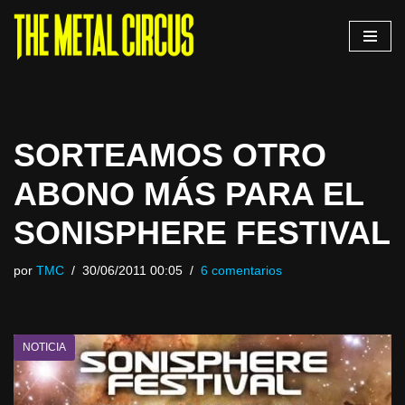
Saltar
al
contenido
SORTEAMOS OTRO
ABONO MÁS PARA EL
SONISPHERE FESTIVAL
por
TMC
30/06/2011 00:05
6 comentarios
NOTICIA