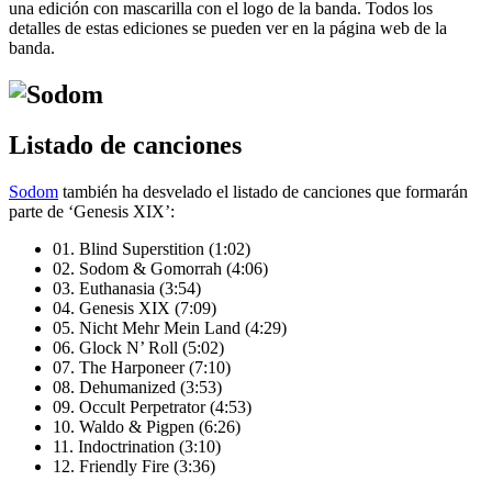
una edición con mascarilla con el logo de la banda. Todos los
detalles de estas ediciones se pueden ver en la página web de la
banda.
Listado de canciones
Sodom
también ha desvelado el listado de canciones que formarán
parte de ‘Genesis XIX’:
01. Blind Superstition (1:02)
02. Sodom & Gomorrah (4:06)
03. Euthanasia (3:54)
04. Genesis XIX (7:09)
05. Nicht Mehr Mein Land (4:29)
06. Glock N’ Roll (5:02)
07. The Harponeer (7:10)
08. Dehumanized (3:53)
09. Occult Perpetrator (4:53)
10. Waldo & Pigpen (6:26)
11. Indoctrination (3:10)
12. Friendly Fire (3:36)