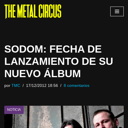
Saltar
al
contenido
SODOM: FECHA DE
LANZAMIENTO DE SU
NUEVO ÁLBUM
por
TMC
17/12/2012 18:56
8 comentarios
NOTICIA