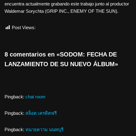
encuentra actualmente grabando este trabajo junto al productor
Waldemar Sorychta (GRIP INC., ENEMY OF THE SUN).
Post Views:
658
8 comentarios en «SODOM: FECHA DE
LANZAMIENTO DE SU NUEVO ÁLBUM»
Pingback:
chat room
Pingback:
สล็อต เครดิตฟรี
Pingback:
ทนายความ นนทบุรี