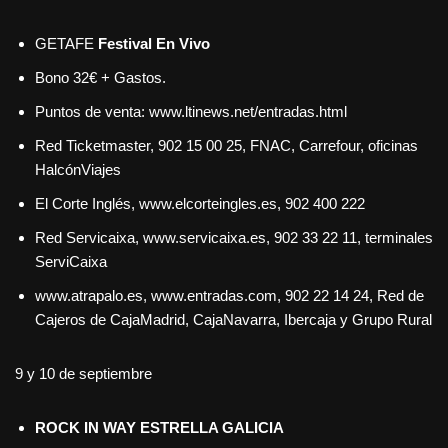
GETAFE
Festival En Vivo
Bono 32€ + Gastos.
Puntos de venta: www.ltinews.net/entradas.html
Red Ticketmaster, 902 15 00 25, FNAC, Carrefour, oficinas
HalcónViajes
El Corte Inglés, www.elcorteingles.es, 902 400 222
Red Servicaixa, www.servicaixa.es, 902 33 22 11, terminales
ServiCaixa
www.atrapalo.es, www.entradas.com, 902 22 14 24, Red de
Cajeros de CajaMadrid, CajaNavarra, Ibercaja y Grupo Rural
9 y 10 de septiembre
ROCK IN WAY ESTRELLA GALICIA