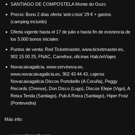
SANTIAGO DE COMPOSTELA Monte do Gozo
Precio: Bono 2 días oferta ‘anti-crisis’ 29 € + gastos
(camping incluído)
Oferta vigente hasta el 17 de julio o hasta fin de existencia de
los 5.000 bonos iniciales
Puntos de venta: Red Ticketmaster, www.ticketmaster.es,
902 15 00 25, FNAC, Carrefour, oficinas HalcónViajes
Novacaixagalicia, www.servinova.es,
www.novacaixagalicia.es, 902 43 44 43, cajeros
Novacaixagalicia Discos Portobello (A Coruña), Peggy
Records (Orense), Don Disco (Lugo), Discos Elepe (Vigo), A
Reixa Tenda (Santiago), Pub A Reixa (Santiago), Hiper Froiz
(Pontevedra)
Más info: