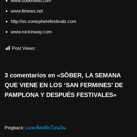
www.soberweb.com
www.ltinews.net
http://es.sonispherefestivals.com
www.rockinway.com
Post Views:
517
3 comentarios en «SÔBER, LA SEMANA
QUE VIENE EN LOS ‘SAN FERMINES’ DE
PAMPLONA Y DESPUÉS FESTIVALES»
Pingback:
แอพเช็คสลิปโอนเงิน