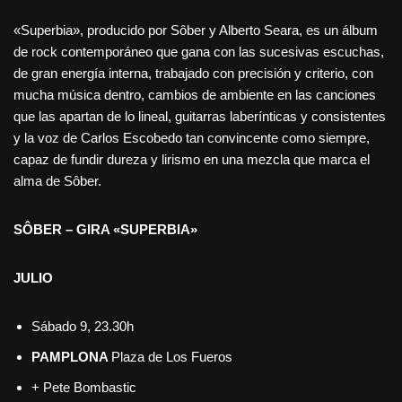
«Superbia», producido por Sôber y Alberto Seara, es un álbum
de rock contemporáneo que gana con las sucesivas escuchas,
de gran energía interna, trabajado con precisión y criterio, con
mucha música dentro, cambios de ambiente en las canciones
que las apartan de lo lineal, guitarras laberínticas y consistentes
y la voz de Carlos Escobedo tan convincente como siempre,
capaz de fundir dureza y lirismo en una mezcla que marca el
alma de Sôber.
SÔBER – GIRA «SUPERBIA»
JULIO
Sábado 9, 23.30h
PAMPLONA
Plaza de Los Fueros
+ Pete Bombastic