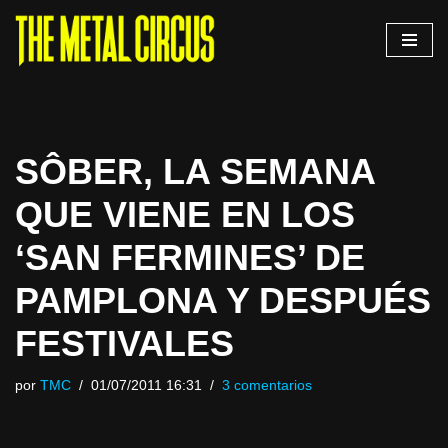
Saltar
al
contenido
SÔBER, LA SEMANA
QUE VIENE EN LOS
‘SAN FERMINES’ DE
PAMPLONA Y DESPUÉS
FESTIVALES
por
TMC
01/07/2011 16:31
3 comentarios