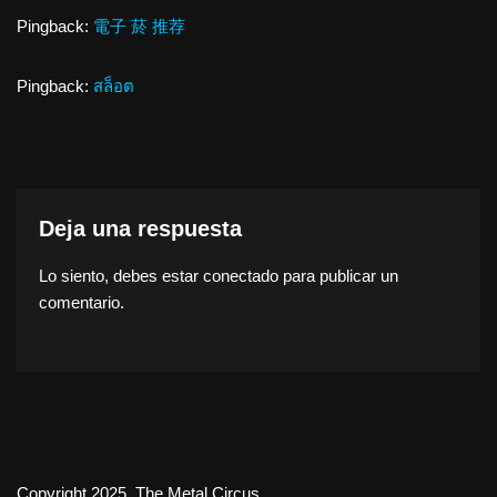
Pingback:
電子 菸 推荐
Pingback:
สล็อต
Deja una respuesta
Lo siento, debes estar
conectado
para publicar un
comentario.
Copyright 2025. The Metal Circus