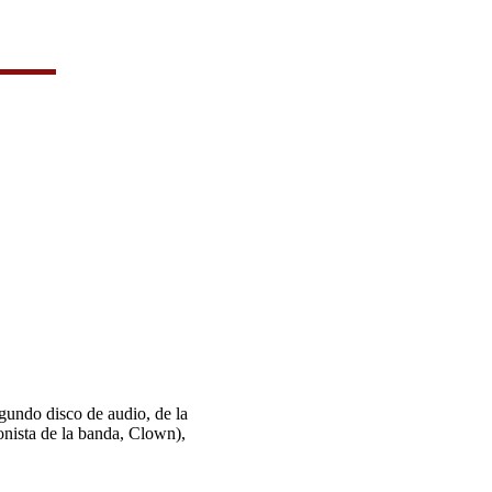
Opinión
undo disco de audio, de la
nista de la banda, Clown),