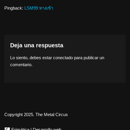
Pingback:
LSM99 ทางเข้า
Deja una respuesta
Lo siento, debes estar
conectado
para publicar un
comentario.
Copyright 2025. The Metal Circus
Erimática | Desarrollo web