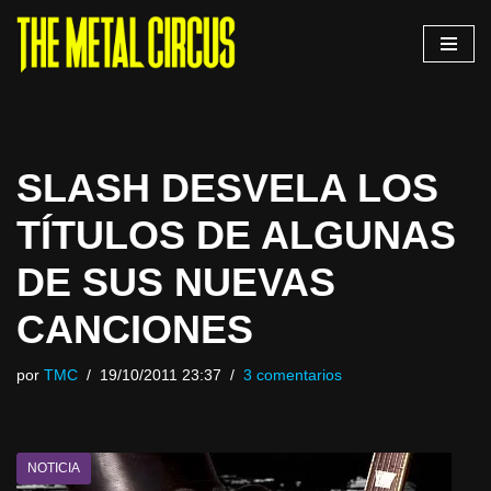
Saltar
al
contenido
SLASH DESVELA LOS
TÍTULOS DE ALGUNAS
DE SUS NUEVAS
CANCIONES
por
TMC
19/10/2011 23:37
3 comentarios
NOTICIA