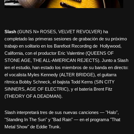
Slash
(GUNS N» ROSES, VELVET REVOLVER) ha
completado las primeras sesiones de grabación de su próximo
trabajo en solitario en los Barefoot Recording de Hollywood,
California, con el productor Eric Valentine (QUEENS OF
STONE AGE, THE ALL-AMERICAN REJECTS). Junto a Slash
ien el estudio, han estado los miembros de su banda en directo:
el vocalista Myles Kennedy (ALTER BRIDGE), el guitarra
rítmica Bobby Schneck, el bajista Todd Kerns (SIN CITY
SINNERS, AGE OF ELECTRIC), y el batería Brent Fitz
(THEORY OF A DEADMAN).
Slash interpretará tres de sus nuevas canciones — "Halo",
"Standing In The Sun" y "Bad Rain" — en el programa "That
Metal Show" de Eddie Trunk.