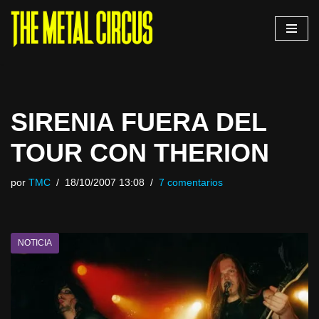
Saltar
al
contenido
SIRENIA FUERA DEL
TOUR CON THERION
por
TMC
18/10/2007 13:08
7 comentarios
NOTICIA