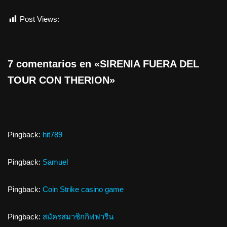
Post Views:
811
7 comentarios en «SIRENIA FUERA DEL
TOUR CON THERION»
Pingback:
hit789
Pingback:
Samuel
Pingback:
Coin Strike casino game
Pingback:
สมัครสมาชิกกิฟฟารีน