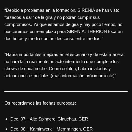
“Debido a problemas en la formación, SIRENIA se han visto
forzados a salir de la gira y no podrán cumplir sus
compromisos. Ya que estamos de gira y hay poco tiempo, no
buscaremos un reemplazo para SIRENIA. THERION tocarán
dos horas y media con un descanso entre medias."
"Habrá importantes mejoras en el escenario y de esta manera
no hará falta realmente un acto intermedio que complete los
shows de cada noche. Como colofón, habrá invitados y
actuaciones especiales (más información próximamente)”
Os recordamos las fechas europeas:
Dec. 07 – Alte Spinnerei Glauchau, GER
Dec. 08 – Kaminwerk – Memmingen, GER