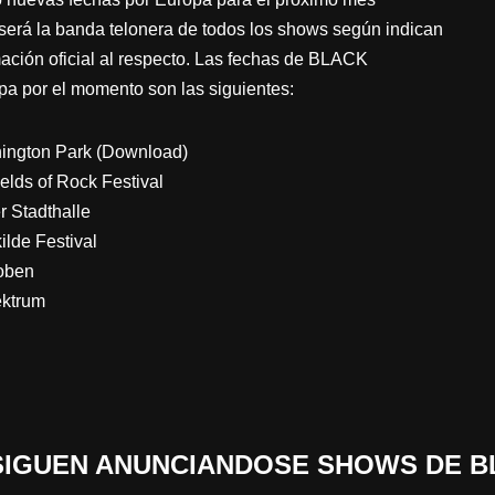
á la banda telonera de todos los shows según indican
rmación oficial al respecto. Las fechas de BLACK
 por el momento son las siguientes:
nington Park (Download)
lds of Rock Festival
 Stadthalle
lde Festival
oben
ektrum
 «SIGUEN ANUNCIANDOSE SHOWS DE 