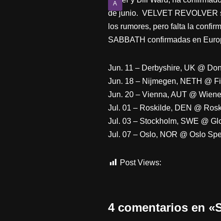
A
de junio. VELVET REVOLVER ser
los rumores, pero falta la confi
SABBATH confirmadas en Europa
Jun. 11 – Derbyshire, UK @ Do
Jun. 18 – Nijmegen, NETH @ Fie
Jun. 20 – Vienna, AUT @ Wiener
Jul. 01 – Roskilde, DEN @ Roski
Jul. 03 – Stockholm, SWE @ Gl
Jul. 07 – Oslo, NOR @ Oslo Sp
Post Views:
487
4 comentarios en