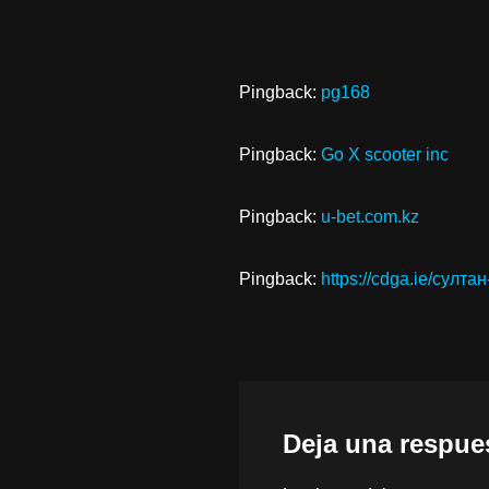
Pingback:
pg168
Pingback:
Go X scooter inc
Pingback:
u-bet.com.kz
Pingback:
https://cdga.ie/султ
Deja una respue