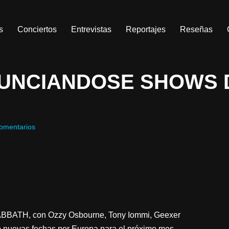
s
Conciertos
Entrevistas
Reportajes
Reseñas
NUNCIANDOSE SHOWS 
omentarios
SABBATH, con Ozzy Osbourne, Tony Iommi, Geexer
do nuevas fechas por Europa para el próximo mes