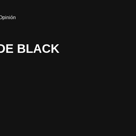
Opinión
DE BLACK